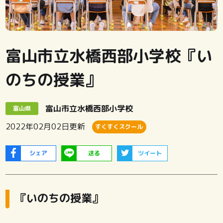
富山市立水橋西部小学校『い
のちの授業』
富山市立水橋西部小学校
富山県
2022年02月02日
更新
すくすくスクール
シェア
送る
ツイート
『いのちの授業』