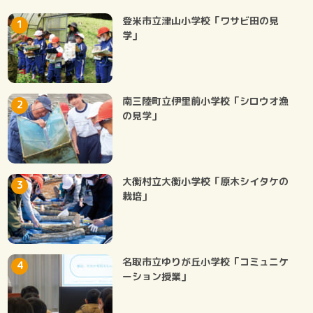
登米市立津山小学校「ワサビ田の見
学」
南三陸町立伊里前小学校「シロウオ漁
の見学」
大衡村立大衡小学校「原木シイタケの
栽培」
名取市立ゆりが丘小学校「コミュニケ
ーション授業」