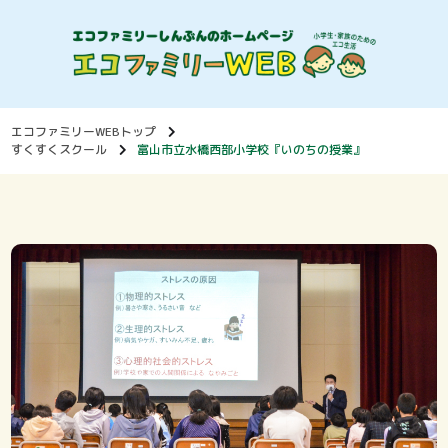
エコファミリーWEBトップ
すくすくスクール
富山市立水橋西部小学校『いのちの授業』