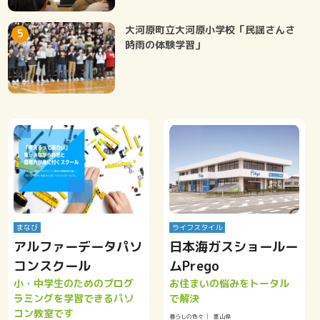
大河原町立大河原小学校「民謡さんさ
時雨の体験学習」
まなび
ライフスタイル
アルファーデータパソ
日本海ガスショールー
コンスクール
ムPrego
小・中学生のためのプログ
お住まいの悩みをトータル
ラミングを学習できるパソ
で解決
コン教室です
暮らしの色々
富山県