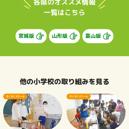
各県のオススメ情報
一覧はこちら
宮城版
山形版
富山版
他の小学校の取り組みを見る
すくすくスクール
すくすくスクール