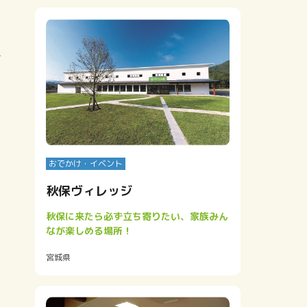
ク
選
おでかけ・イベント
秋保ヴィレッジ
秋保に来たら必ず立ち寄りたい、家族みん
なが楽しめる場所！
宮城県