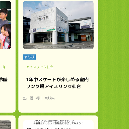
まなび
 山
アイスリンク仙台
冷暖
1年中スケートが楽しめる室内
リンク場アイスリンク仙台
塾・習い事
宮城県