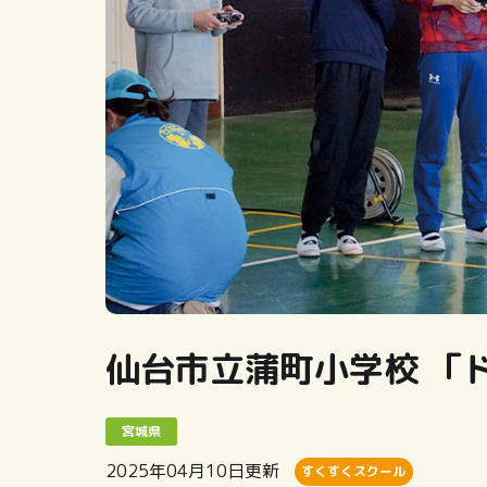
仙台市立蒲町小学校 「
宮城県
2025年04月10日
更新
すくすくスクール