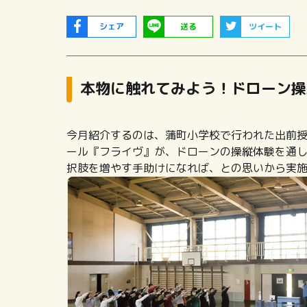
シェア
送る
ツイート
本物に触れてみよう！ドローン操
今月紹介するのは、蒲町小学校で行われた出前
ール『フライヴ』が、ドローンの操縦体験を通
択肢を増やす手助けになれば、との思いから実