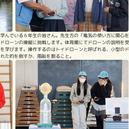
学んでいる６年生の皆さん。先生方の「電気の使い方に関心
るドローンの操縦に挑戦します。体育館にてドローンの説明を
法を学びます。操作するのはトイドローンと呼ばれる、小型の
された的を倒すか、風船を割ること。