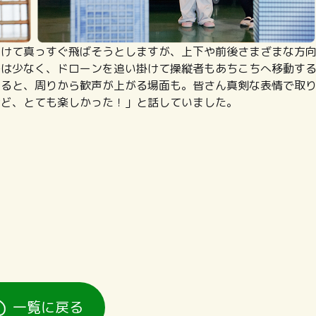
向けて真っすぐ飛ばそうとしますが、上下や前後さまざまな方
子は少なく、ドローンを追い掛けて操縦者もあちこちへ移動す
割ると、周りから歓声が上がる場面も。皆さん真剣な表情で取
けど、とても楽しかった！」と話していました。
一覧に戻る