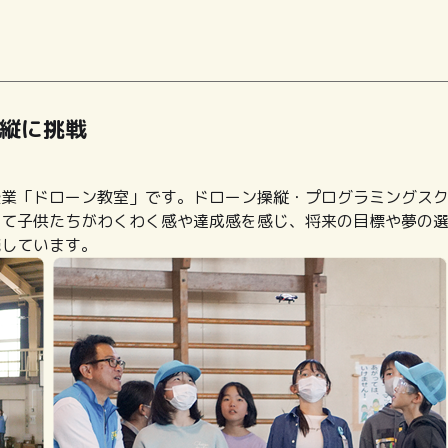
縦に挑戦
授業「ドローン教室」です。ドローン操縦・プログラミングス
して子供たちがわくわく感や達成感を感じ、将来の目標や夢の
施しています。