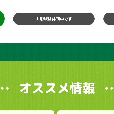
山形版は休刊中です
オススメ情報