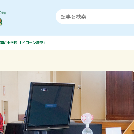
蒲町小学校 「ドローン教室」