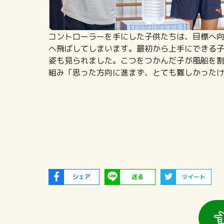
コントローラーを手にした子供たちは、目標へ
へ飛ばしてしまいます。最初から上手にできる
姿も見られました。こつをつかんだ子が風船を
組み「思った方向に進まず、とても難しかった
シェア
送る
ツイート