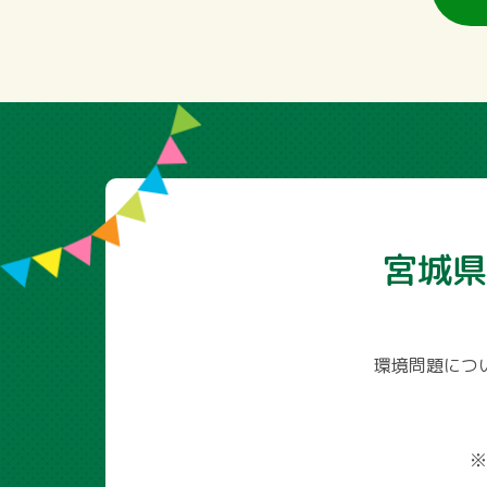
宮城県
環境問題につ
※