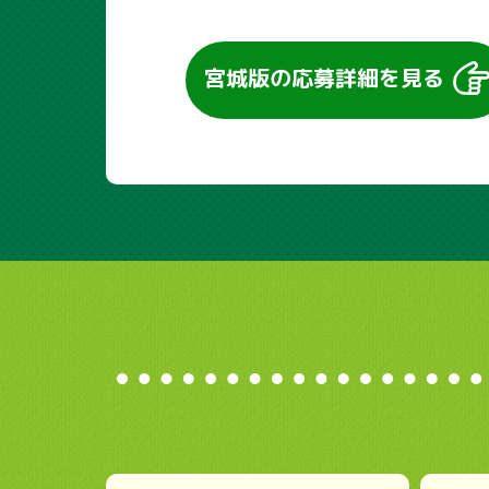
宮城版の
応募詳細を見る