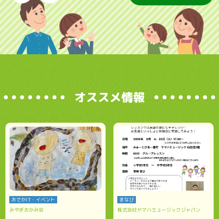
オススメ情報
おでかけ・イベント
まなび
みやぎおかみ会
株式会社ヤマハミュージックジャパン