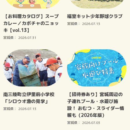
【お料理カタログ】スープ
福室キット少年野球クラブ
カレー／カボチャのニョッ
宮城県：
2026.07.13
キ【vol.13】
宮城県：
2026.07.31
南三陸町立伊里前小学校
【招待券あり】宮城周辺の
「シロウオ漁の見学」
子連れプール・水遊び施
設！ おむつ・スライダー情
宮城県：
2026.07.13
報も（2026年版）
宮城県：
2026.07.03