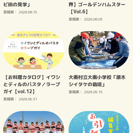
ビ田の見学」
界】ゴールデンハムスター
【Vol.6】
宮城県：
2026.06.15
宮城県：
2026.06.03
【お料理カタログ】イワシ
大衡村立大衡小学校「原木
とディルのパスタ／ラープ
シイタケの栽培」
ガイ【vol.12】
宮城県：
2026.05.15
宮城県：
2026.05.31