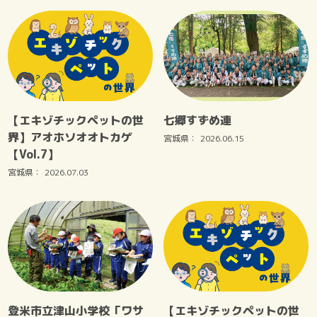
【エキゾチックペットの世
七郷すずめ連
界】アオホソオオトカゲ
宮城県：
2026.06.15
【Vol.7】
宮城県：
2026.07.03
登米市立津山小学校「ワサ
【エキゾチックペットの世