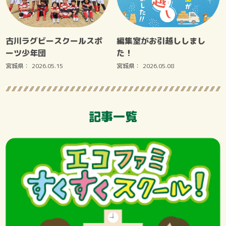
古川ラグビースクールスポ
編集室がお引越ししまし
ーツ少年団
た！
宮城県：
2026.05.15
宮城県：
2026.05.08
記事一覧