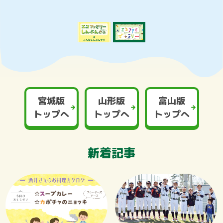
宮城版
山形版
富山版
トップへ
トップへ
トップへ
新着記事