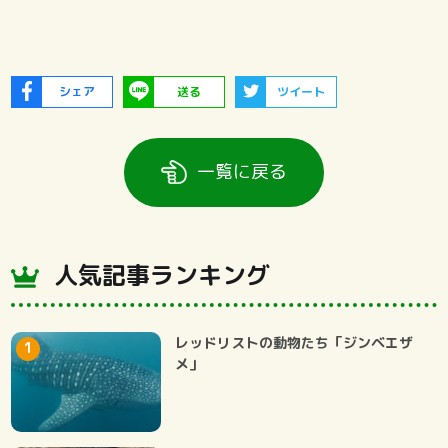
シェア
送る
ツイート
一覧に戻る
人気記事ランキング
レッドリストの動物たち「ジンベエザ
メ」