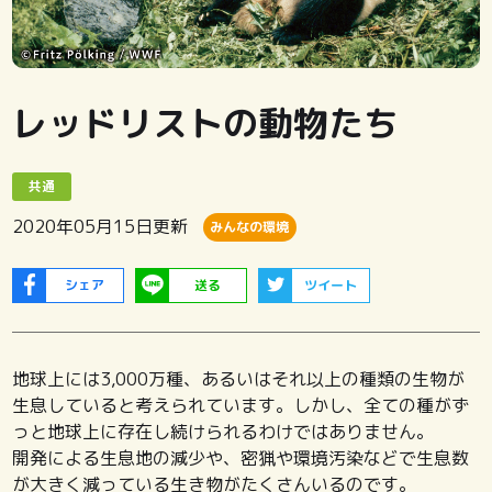
レッドリストの動物たち
共通
2020年05月15日
更新
みんなの環境
シェア
送る
ツイート
地球上には3,000万種、あるいはそれ以上の種類の生物が
生息していると考えられています。しかし、全ての種がず
っと地球上に存在し続けられるわけではありません。
開発による生息地の減少や、密猟や環境汚染などで生息数
が大きく減っている生き物がたくさんいるのです。