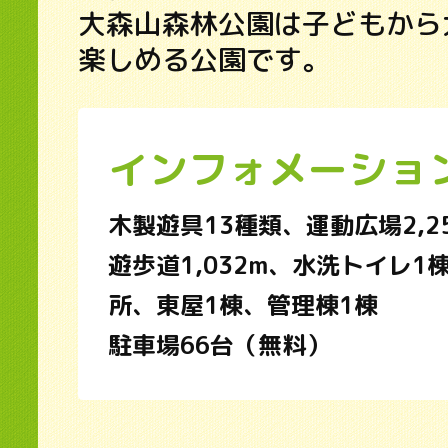
大森山森林公園は子どもから
楽しめる公園です。
インフォメーショ
木製遊具13種類、運動広場2,2
遊歩道1,032m、水洗トイレ1
所、東屋1棟、管理棟1棟
駐車場66台（無料）