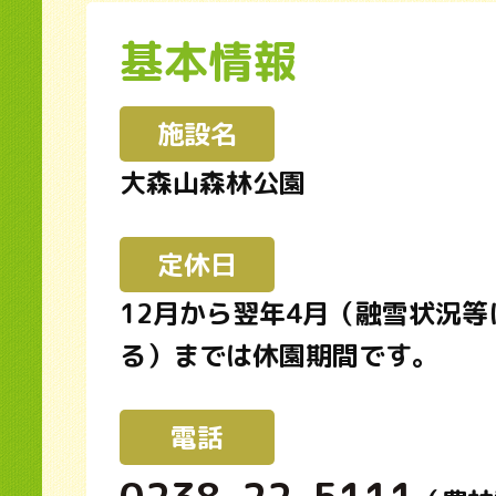
基本情報
施設名
大森山森林公園
定休日
12月から翌年4月（融雪状況等
る）までは休園期間です。
電話