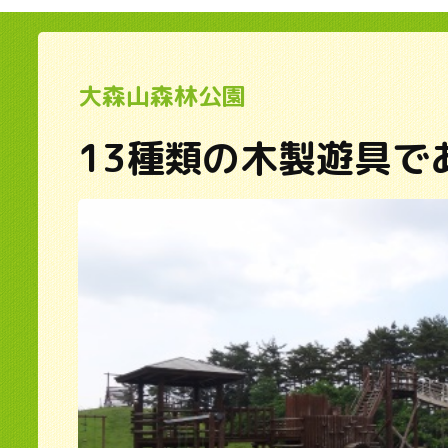
大森山森林公園
13種類の木製遊具で