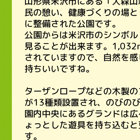
山形県米沢市にある「大森山
民の憩い、健康づくりの場と
に整備された公園です。
公園からは米沢市のシンボル
見ることが出来ます。1,03
されていますので、自然を感
持ちいいですね。
ターザンロープなどの木製の
が13種類設置され、のびの
園内中央にあるグランドは広
ょっとした遊具を持ち込むと
す。