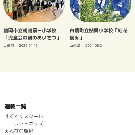
鶴岡市立朝暘第三小学校
白鷹町立鮎貝小学校「紅花
「児童会の朝のあいさつ」
摘み」
山形県：
2021.04.15
山形県：
2021.09.21
連載一覧
すくすくスクール
エコファミキッズ
みんなの環境