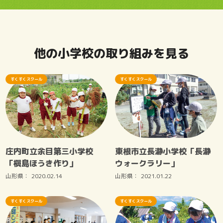
他の小学校の取り組みを見る
すくすくスクール
すくすくスクール
庄内町立余目第三小学校
東根市立長瀞小学校「長瀞
「槇島ほうき作り」
ウォークラリー」
山形県：
2020.02.14
山形県：
2021.01.22
すくすくスクール
すくすくスクール