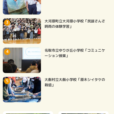
大河原町立大河原小学校「民謡さんさ
時雨の体験学習」
名取市立ゆりが丘小学校「コミュニケ
ーション授業」
大衡村立大衡小学校「原木シイタケの
栽培」