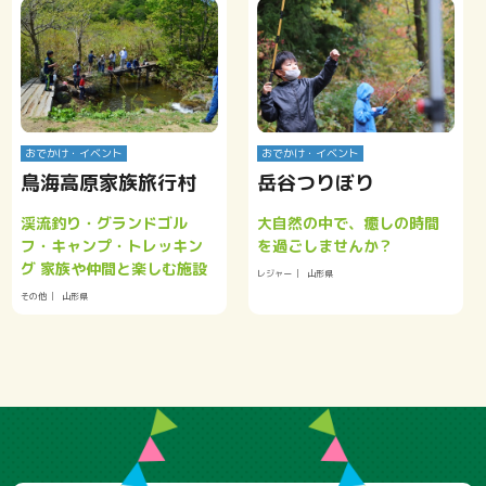
おでかけ・イベント
おでかけ・イベント
鳥海高原家族旅行村
岳谷つりぼり
渓流釣り・グランドゴル
大自然の中で、癒しの時間
フ・キャンプ・トレッキン
を過ごしませんか？
グ 家族や仲間と楽しむ施設
レジャー
山形県
その他
山形県