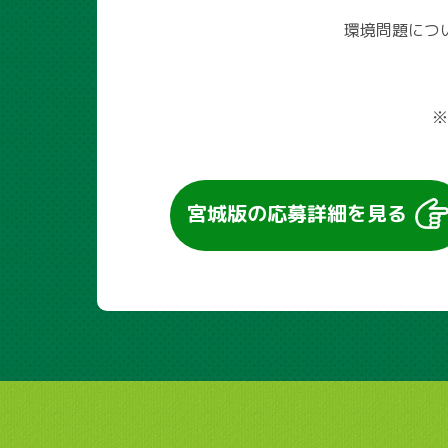
環境問題につ
※
宮城版の
応募詳細を見る