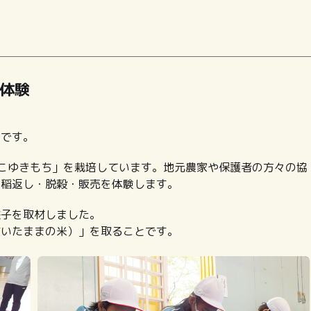
体験
」です。
こゆきもち」を栽培しています。地元農家や保護者の方々の協
・稲返し・脱穀・販売を体験します。
様子を取材しました。
付いたままの米）」を取ることです。