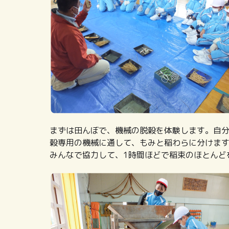
まずは田んぼで、機械の脱穀を体験します。自
穀専用の機械に通して、もみと稲わらに分けま
みんなで協力して、1時間ほどで稲束のほとんど