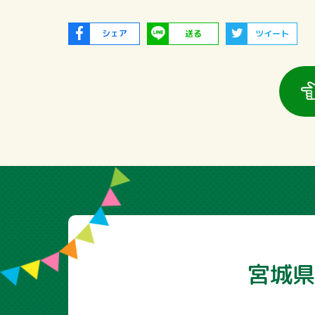
シェア
送る
ツイート
宮城県