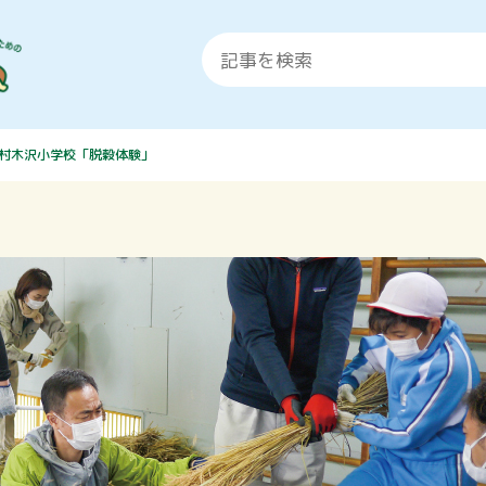
村木沢小学校「脱穀体験」