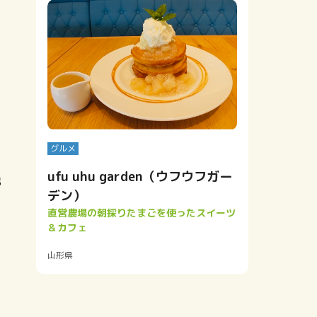
グルメ
ufu uhu garden（ウフウフガー
脱
デン）
直営農場の朝採りたまごを使ったスイーツ
＆カフェ
山形県