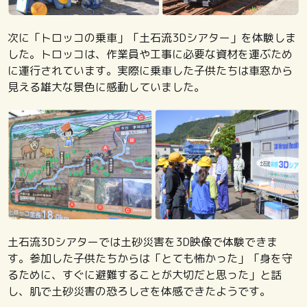
次に「トロッコの乗車」「土石流3Dシアター」を体験しま
した。トロッコは、作業員や工事に必要な資材を運ぶため
に運行されています。実際に乗車した子供たちは車窓から
見える雄大な景色に感動していました。
土石流3Dシアターでは土砂災害を3D映像で体験できま
す。参加した子供たちからは「とても怖かった」「身を守
るために、すぐに避難することが大切だと思った」と話
し、肌で土砂災害の恐ろしさを体感できたようです。