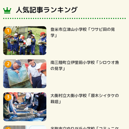
人気記事ランキング
登米市立津山小学校「ワサビ田の見
学」
南三陸町立伊里前小学校「シロウオ漁
の見学」
大衡村立大衡小学校「原木シイタケの
栽培」
名取市立ゆりが丘小学校「コミュニケ