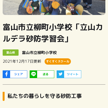
富山市立柳町小学校「立山カ
ルデラ砂防学習会」
富山市立柳町小学校
富山県
2021年12月17日
更新
すくすくスクール
シェア
送る
ツイート
私たちの暮らしを守る砂防工事