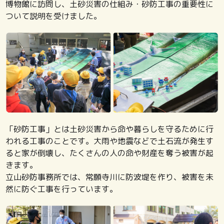
博物館に訪問し、土砂災害の仕組み・砂防工事の重要性に
ついて説明を受けました。
「砂防工事」とは土砂災害から命や暮らしを守るために行
われる工事のことです。大雨や地震などで土石流が発生す
ると家が倒壊し、たくさんの人の命や財産を奪う被害が起
きます。
立山砂防事務所では、常願寺川に防波堤を作り、被害を未
然に防ぐ工事を行っています。