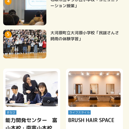
ーション授業」
大河原町立大河原小学校「民謡さんさ
時雨の体験学習」
まなび
ライフスタイル
能力開発センター 富
BRUSH HAIR SPACE
山本校・南富山本校