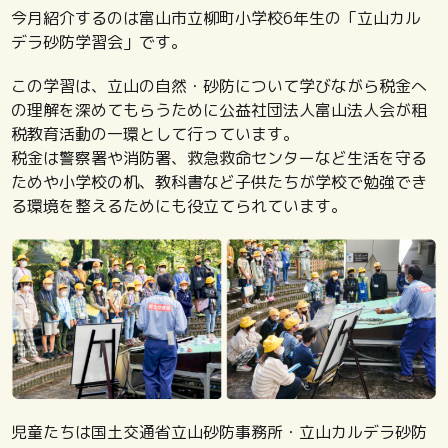
今月紹介するのは富山市立柳町小学校6年生の「立山カル
デラ砂防学習会」です。
この学習は、立山の自然・砂防について学びながら税金へ
の理解を深めてもらうために公益社団法人富山法人会が租
税教育活動の一環として行っています。
税金は警察署や消防署、救急救命センターなど生活を守る
ためや小学校の机、教科書など子供たちが学校で勉強でき
る環境を整えるためにも役立てられています。
児童たちは国土交通省立山砂防事務所・立山カルデラ砂防