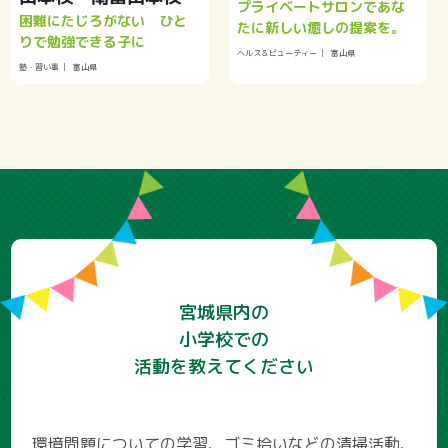
プライベートサロンであな
困難にたじろがない ひと
たに新しい癒しの提案を。
りで勉強できる子に
ヘルス＆ビューティー
富山県
塾・習い事
富山県
宮城県内の
小学校での
活動を教えてください
環境問題についての学習、ゴミ拾いなどの清掃活動、