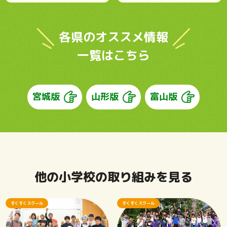
各県のオススメ情報
一覧はこちら
宮城版
山形版
富山版
他の小学校の取り組みを見る
すくすくスクール
すくすくスクール