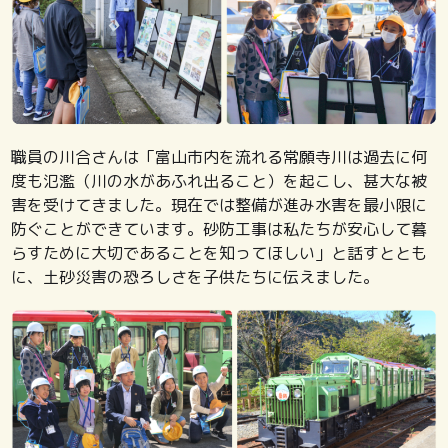
職員の川合さんは「富山市内を流れる常願寺川は過去に何
度も氾濫（川の水があふれ出ること）を起こし、甚大な被
害を受けてきました。現在では整備が進み水害を最小限に
防ぐことができています。砂防工事は私たちが安心して暮
らすために大切であることを知ってほしい」と話すととも
に、土砂災害の恐ろしさを子供たちに伝えました。