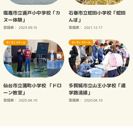
塩竈市立浦戸小中学校「カ
石巻市立蛇田小学校「蛇田
ヌー体験」
んぼ」
宮城県：
2023.09.15
宮城県：
2021.12.17
すくすくスクール
すくすくスクール
仙台市立蒲町小学校 「ドロ
多賀城市立山王小学校「通
ーン教室」
学路清掃」
宮城県：
2025.04.10
宮城県：
2020.04.10