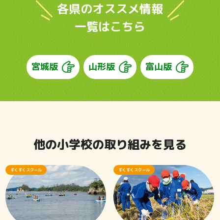
各県のオススメ情報
一覧はこちら
宮城版
山形版
富山版
他の小学校の取り組みを見る
すくすくスクール
すくすくスクール