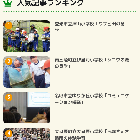
人気記事ランキング
登米市立津山小学校「ワサビ田の見
学」
南三陸町立伊里前小学校「シロウオ漁
の見学」
名取市立ゆりが丘小学校「コミュニケ
ーション授業」
大河原町立大河原小学校「民謡さんさ
時雨の体験学習」