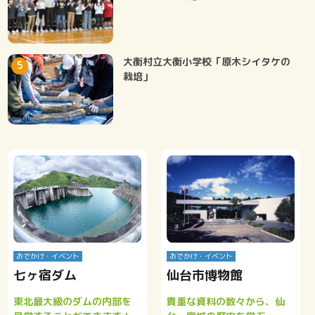
大衡村立大衡小学校「原木シイタケの
栽培」
おでかけ・イベント
おでかけ・イベント
七ヶ宿ダム
仙台市博物館
東北最大級のダムの内部を
貴重な資料の数々から、仙