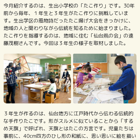
今月紹介するのは、生出小学校の「たこ作り」です。30年
前から毎年、１年生と３年生がたこ作りに挑戦していま
す。生出学区の風物詩だったたこ揚げ大会をきっかけに、
地域の人と関わりながら伝統を知るために始まりました。
たこ作りを指導するのは、地域に住む「仙台凧の会」の遠
藤茂樹さんです。今回は３年生の様子を取材しました。
３年生が作るのは、仙台地方に江戸時代から伝わる伝統的
な手作りたこです。形がスルメに似ていることから「する
め天旗」で呼ばれ、天旗とはたこの方言です。児童たちは
事前に、40cm四方のひし形の和紙に、思い思いに絵を描い