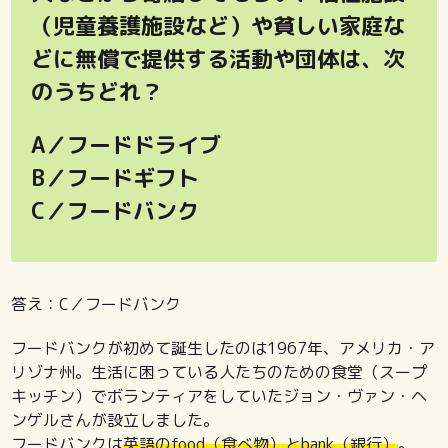
（児童養護施設など）や貧しい家庭な
どに無償で提供する活動や団体は、次
のうちどれ？
A／フードドライブ
B／フードギフト
C／フードバンク
答え：C／フードバンク
フードバンクが初めて誕生したのは1967年、アメリカ・ア
リゾナ州。生活に困っている人たちのための食堂（スープ
キッチン）でボランティアをしていたジョン・ヴァン・ヘ
ンゲルさんが設立しました。
フードバンクは
英語のfood（食べ物）とbank（銀行）
。