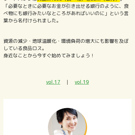
「必要なときに必要なお金が引き出せる銀行のように、食
べ物にも銀行みたいなところがあればいいのに」という言
葉から名付けられました。
資源の減少・地球温暖化・環境負荷の増大にも影響を及ぼ
している食品ロス。
身近なことから今すぐ始めてみましょう！
vol.17
｜
vol.19