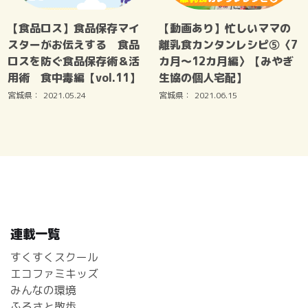
【食品ロス】食品保存マイ
【動画あり】忙しいママの
スターがお伝えする 食品
離乳食カンタンレシピ⑤〈7
ロスを防ぐ食品保存術＆活
カ月～12カ月編〉【みやぎ
用術 食中毒編【vol.11】
生協の個人宅配】
宮城県：
2021.05.24
宮城県：
2021.06.15
連載一覧
すくすくスクール
エコファミキッズ
みんなの環境
ふるさと散歩