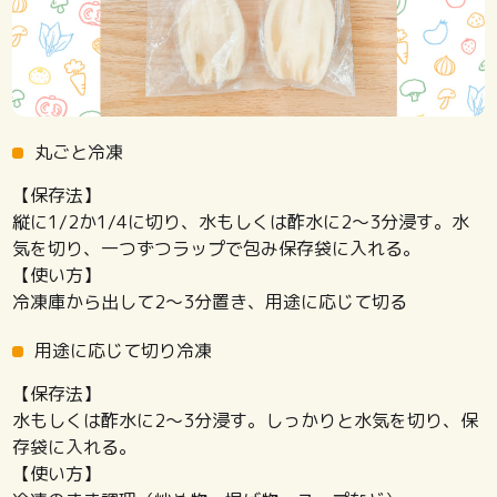
丸ごと冷凍
【保存法】
縦に1/2か1/4に切り、水もしくは酢水に2〜3分浸す。水
気を切り、一つずつラップで包み保存袋に入れる。
【使い方】
冷凍庫から出して2〜3分置き、用途に応じて切る
用途に応じて切り冷凍
【保存法】
水もしくは酢水に2〜3分浸す。しっかりと水気を切り、保
存袋に入れる。
【使い方】