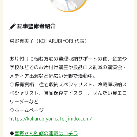
記事監修者紹介
冨野真美子（KOHARUBIYORI 代表）
お片付けに悩む方宅の整理収納サポートの他、企業や
学校などでのお片付け講座や食品ロス削減の講演会・
メディア出演など幅広い分野で活動中。
◇保有資格 住宅収納スペシャリスト、冷蔵庫収納ス
ペシャリスト、食品保存マイスター、せんだい食エコ
リーダーなど
◇ホームページ
https://koharubiyoricafe.jimdo.com/
◆
冨野さん監修の連載はコチラ