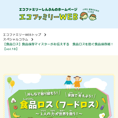
エコファミリーWEBトップ
スペシャルコラム
【食品ロス】食品保存マイスターがお伝えする 食品ロスを防ぐ食品保存術！
【vol.18】