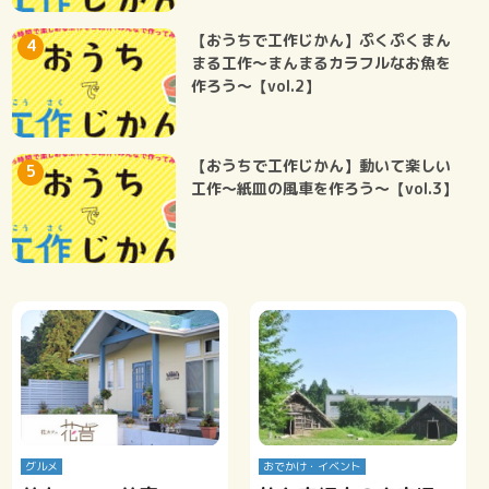
【おうちで工作じかん】ぷくぷくまん
まる工作～まんまるカラフルなお魚を
作ろう～【vol.2】
【おうちで工作じかん】動いて楽しい
工作～紙皿の風車を作ろう～【vol.3】
グルメ
おでかけ・イベント