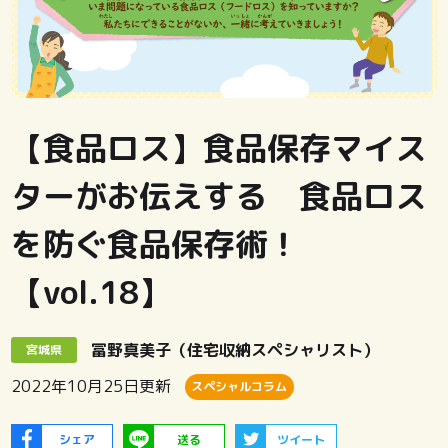
【食品ロス】食品保存マイス
ターがお伝えする 食品ロス
を防ぐ食品保存術！
【vol.18】
冨野真美子（住宅収納スペシャリスト）
宮城県
2022年10月25日
更新
スペシャルコラム
シェア
送る
ツイート