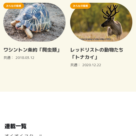
みんなの環境
みんなの環境
ワシントン条約「爬虫類」
レッドリストの動物たち
「トナカイ」
共通：
2018.03.12
共通：
2020.12.22
連載一覧