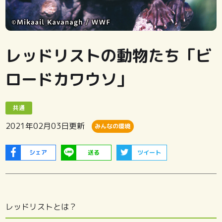
レッドリストの動物たち「ビ
ロードカワウソ」
共通
2021年02月03日
更新
みんなの環境
シェア
送る
ツイート
レッドリストとは？