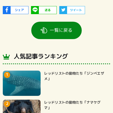
シェア
送る
ツイート
一覧に戻る
人気記事ランキング
レッドリストの動物たち「ジンベエザ
メ」
レッドリストの動物たち「ナマケグ
マ」