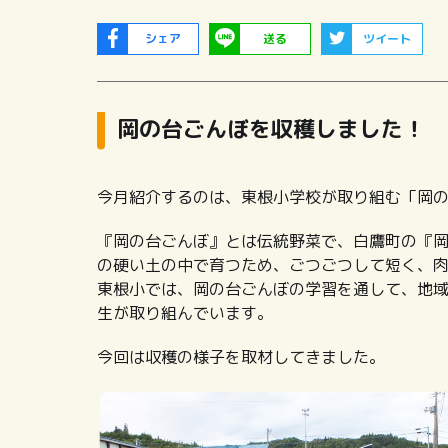
シェア
送る
ツイート
岡の台ごんぼを収穫しました！
今月紹介するのは、東根小学校が取り組む「岡
『岡の台ごんぼ』とは伝統野菜で、白鷹町の『
の硬い土の中で育つため、ごつごつして短く、
東根小では、岡の台ごんぼの学習を通して、地域
生が取り組んでいます。
今回は収穫の様子を取材してきました。