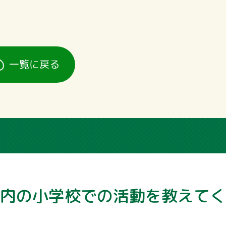
一覧に戻る
内の
小学校での
活動を教えてく