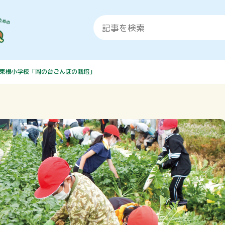
東根小学校「岡の台ごんぼの栽培」