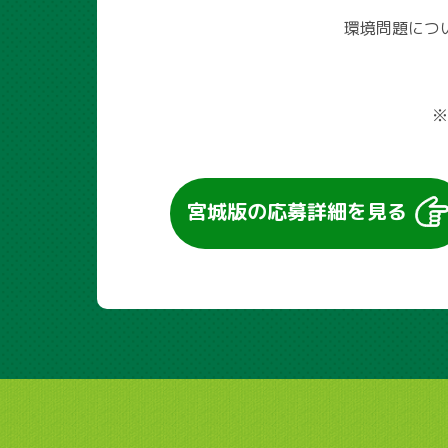
環境問題につ
※
宮城版の
応募詳細を見る