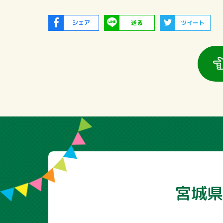
シェア
送る
ツイート
宮城県