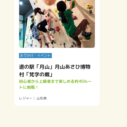
おでかけ・イベント
道の駅「月山」月山あさひ博物
村「梵字の蔵」
初心者から上級者まで楽しめる約40ルー
トに挑戦！
傷
レジャー
山形県