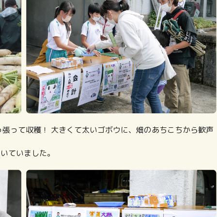
っ張って収穫！ 大きくて太いゴボウに、畑のあちこちから歓声
驚いていました。