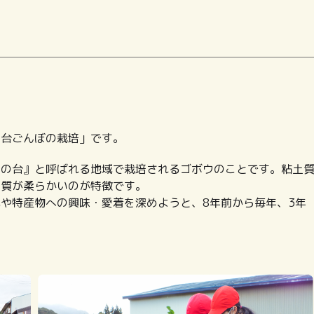
の台ごんぼの栽培」です。
岡の台』と呼ばれる地域で栽培されるゴボウのことです。粘土
肉質が柔らかいのが特徴です。
や特産物への興味・愛着を深めようと、8年前から毎年、3年