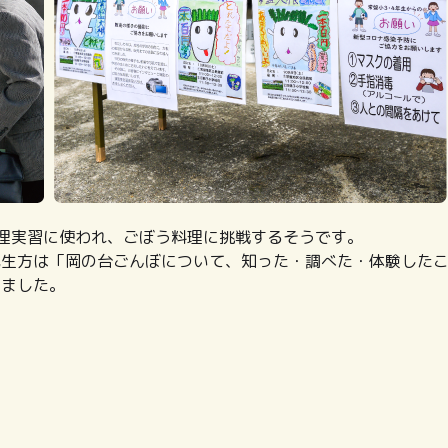
理実習に使われ、ごぼう料理に挑戦するそうです。
先生方は「岡の台ごんぼについて、知った・調べた・体験した
いました。