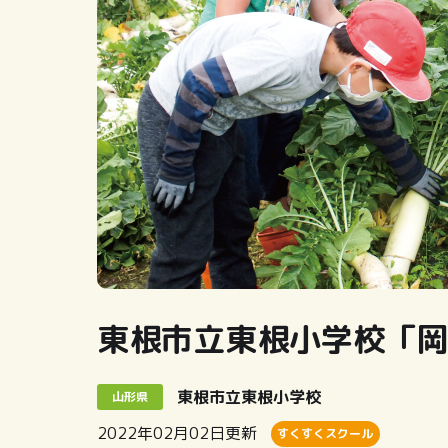
東根市立東根小学校「
東根市立東根小学校
山形県
2022年02月02日
更新
すくすくスクール