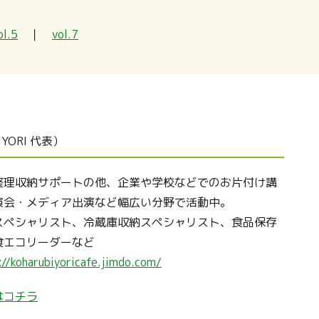
ol.5
｜
vol.7
YORI 代表）
整理収納サポートの他、企業や学校などでのお片付け講
演会・メディア出演など幅広い分野で活動中。
スペシャリスト、冷蔵庫収納スペシャリスト、食品保存
食エコリーダーなど
://koharubiyoricafe.jimdo.com/
はコチラ