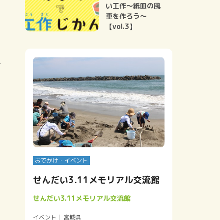
い工作～紙皿の風
車を作ろう～
【vol.3】
て
おでかけ・イベント
せんだい3.11メモリアル交流館
せんだい3.11メモリアル交流館
イベント
宮城県