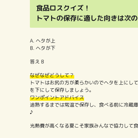
食品ロスクイズ！
トマトの保存に適した向きは次の
A. ヘタが上
B. ヘタが下
答え B
なぜなぜどうして？
トマトはお尻の方が柔らかいのでヘタを上にし
を下にして保存しましょう。
ワンポイントアドバイス
追熟するまでは常温で保存し、食べる前に冷蔵
♪
光熱費が高くなる夏こそ家族みんなで協力して