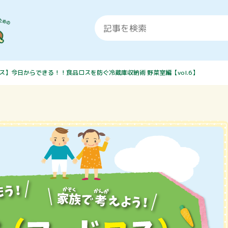
ス】今日からできる！！食品ロスを防ぐ冷蔵庫収納術 野菜室編【vol.6】