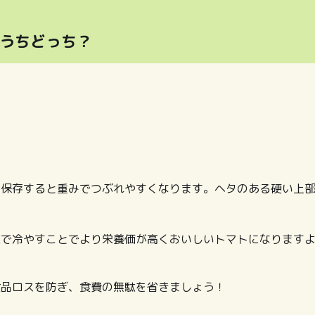
うちどっち？
て保存すると重みでつぶれやすくなります。ヘタのある硬い上
庫で冷やすことでより栄養価が高くおいしいトマトになります
食品ロスを防ぎ、食費の無駄を省きましょう！