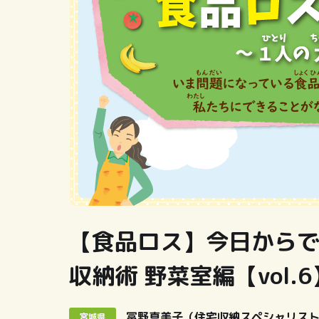
【食品ロス】今日から
収納術 野菜室編【vol.6
冨野真美子（住宅収納スペシャリス
宮城県