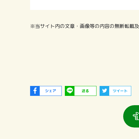
※当サイト内の文章・画像等の内容の無断転載
シェア
送る
ツイート