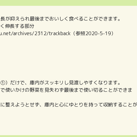
成長が抑えられ最後までおいしく食べることができます。
良く伸長する部分
net/archives/2312/trackback（参照2020-5-19）
ト①）だけで、庫内がスッキリし見渡しやすくなります。
とで使いかけの野菜を見失わず最後まで使い切ることができま
麗に整えようとせず、庫内と心にゆとりを持って収納すること