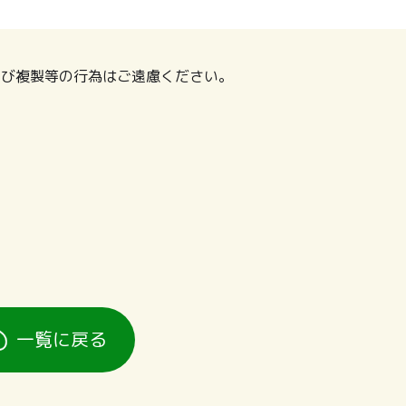
及び複製等の行為はご遠慮ください。
一覧に戻る