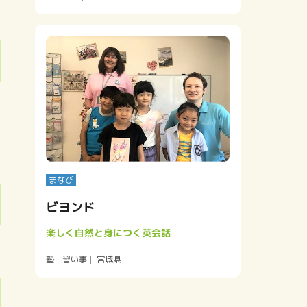
い
まなび
ビヨンド
楽しく自然と身につく英会話
塾・習い事
宮城県