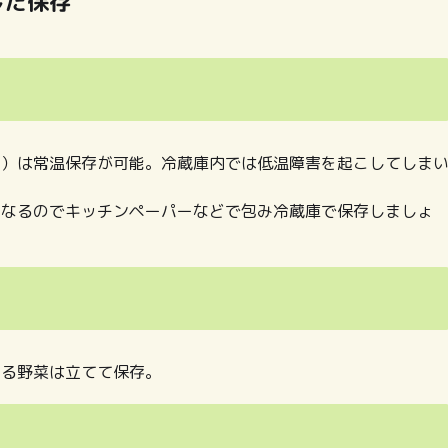
した保存
ど）は常温保存が可能。冷蔵庫内では低温障害を起こしてしま
くなるのでキッチンペーパーなどで包み冷蔵庫で保存しましょ
いる野菜は立てて保存。