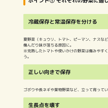
ポイント① それぞれの野菜に適
冷蔵保存と常温保存を分ける
夏野菜（キュウリ、トマト、ピーマン、ナスな
傷んだり味が落ちる原因に。
※完熟したトマトや使いかけの野菜は傷みやす
う。
正しい向きで保存
ゴボウや長ネギや葉物野菜など、立って育って
生長点を壊す