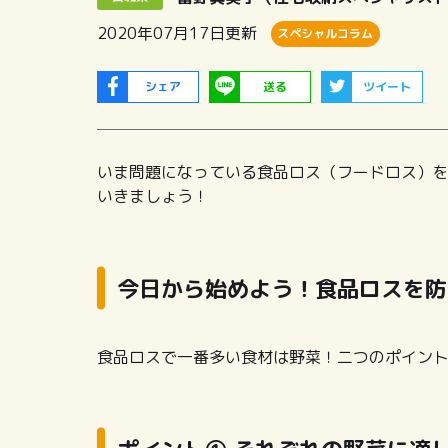
2020年07月17日
更新
スペシャルコラム
シェア
送る
ツイート
いま問題になっている食品ロス（フードロス）
いきましょう！
今日から始めよう！食品ロスを防
食品ロスで一番多い食材は野菜！二つのポイン