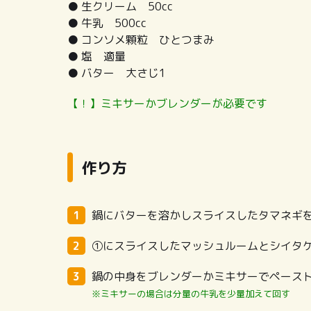
● 生クリーム 50cc
● 牛乳 500cc
● コンソメ顆粒 ひとつまみ
● 塩 適量
● バター 大さじ1
【！】ミキサーかブレンダーが必要です
作り方
鍋にバターを溶かしスライスしたタマネギ
①にスライスしたマッシュルームとシイタ
鍋の中身をブレンダーかミキサーでペース
※ミキサーの場合は分量の牛乳を少量加えて回す