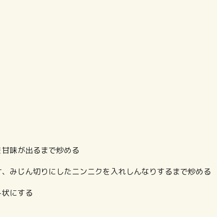
を甘味が出るまで炒める
ケ、みじん切りにしたニンニクを入れしんなりするまで炒める
ト状にする