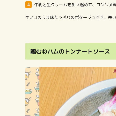
牛乳と生クリームを加え温めて、コンソメ
キノコのうま味たっぷりのポタージュです。寒
鶏むねハムのトンナートソース