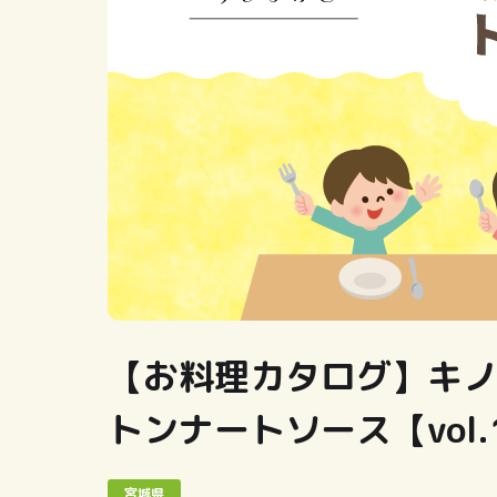
【お料理カタログ】キ
トンナートソース【vol.
宮城県