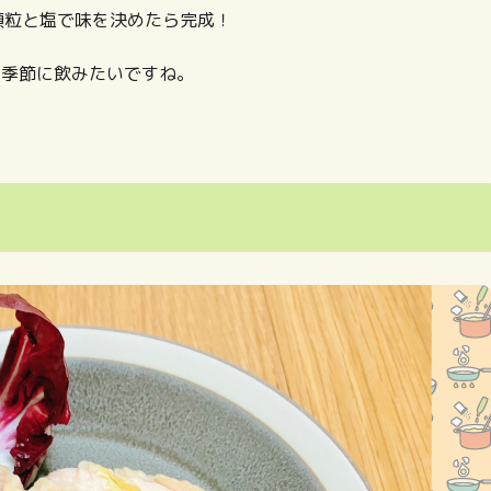
顆粒と塩で味を決めたら完成！
い季節に飲みたいですね。