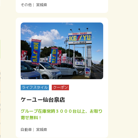
その他
宮城県
ライフスタイル
クーポン
ケーユー仙台泉店
グループ在庫常時３０００台以上、お取り
寄せ無料！
自動車
宮城県