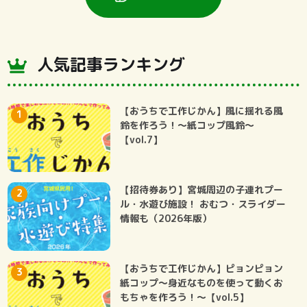
人気記事ランキング
【おうちで工作じかん】風に揺れる風
鈴を作ろう！～紙コップ風鈴～
【vol.7】
【招待券あり】宮城周辺の子連れプー
ル・水遊び施設！ おむつ・スライダー
情報も（2026年版）
【おうちで工作じかん】ピョンピョン
紙コップ～身近なものを使って動くお
もちゃを作ろう！～【vol.5】