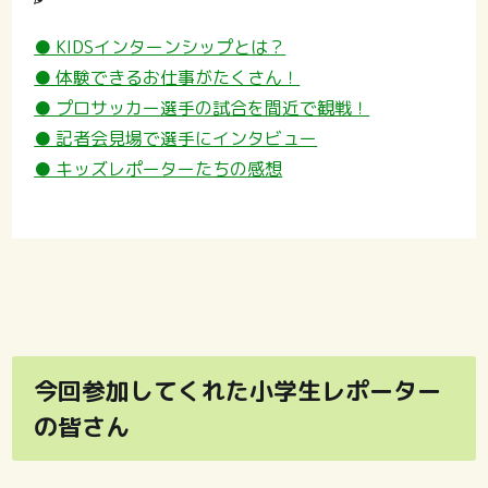
● KIDSインターンシップとは？
● 体験できるお仕事がたくさん！
● プロサッカー選手の試合を間近で観戦！
● 記者会見場で選手にインタビュー
● キッズレポーターたちの感想
今回参加してくれた小学生レポーター
の皆さん