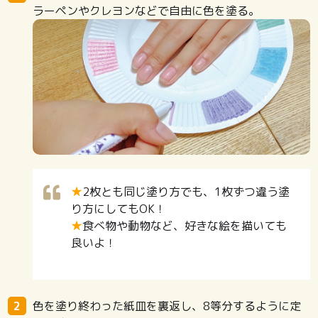
ラーペンやクレヨンなどで自由に色を塗る。
★
2枚とも同じ塗り方でも、1枚ずつ違う塗
り方にしてもOK！
★
食べ物や動物など、好きな絵を描いても
良いよ！
色を塗り終わった紙皿を裏返し、8等分するように定