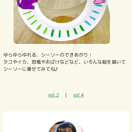
ゆらゆらゆれる、シーソーのできあがり！
タコやイカ、恐竜やおばけなどなど、いろんな絵を描いて
シーソーに乗せてみてね♪
vol.2
｜
vol.4