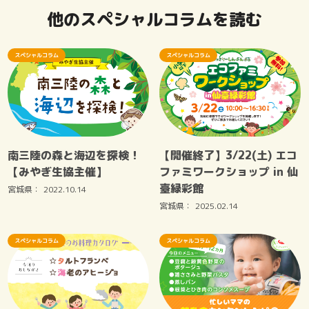
他のスペシャルコラムを読む
スペシャルコラム
スペシャルコラム
南三陸の森と海辺を探検！
【開催終了】3/22(土) エコ
【みやぎ生協主催】
ファミワークショップ in 仙
臺緑彩館
宮城県：
2022.10.14
宮城県：
2025.02.14
スペシャルコラム
スペシャルコラム