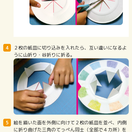
２枚の紙皿に切り込みを入れたら、互い違いになるよ
うに山折り・谷折りに折る。
絵を描いた面を外側に向けて２枚の紙皿を並べ、内側
に折り曲げた三角のてっぺん同士（全部で４カ所）を