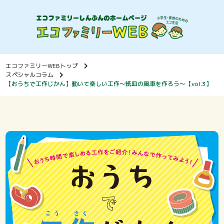
エコファミリーWEBトップ
スペシャルコラム
【おうちで工作じかん】動いて楽しい工作～紙皿の風車を作ろう～【vol.3】