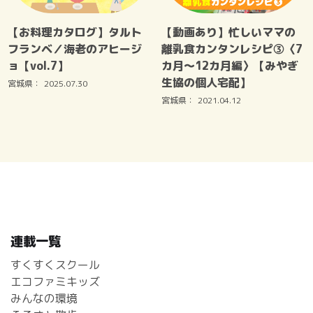
【お料理カタログ】タルト
【動画あり】忙しいママの
フランベ／海老のアヒージ
離乳食カンタンレシピ③〈7
ョ【vol.7】
カ月～12カ月編〉【みやぎ
生協の個人宅配】
宮城県：
2025.07.30
宮城県：
2021.04.12
連載一覧
すくすくスクール
エコファミキッズ
みんなの環境