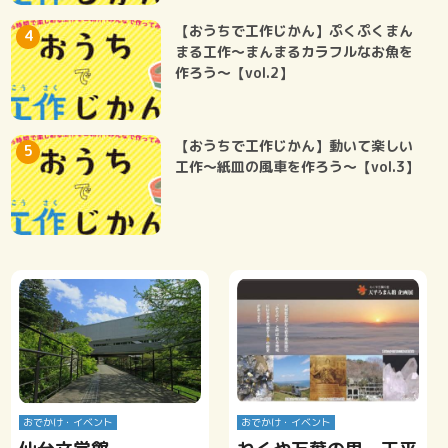
【おうちで工作じかん】ぷくぷくまん
まる工作～まんまるカラフルなお魚を
作ろう～【vol.2】
【おうちで工作じかん】動いて楽しい
工作～紙皿の風車を作ろう～【vol.3】
おでかけ・イベント
おでかけ・イベント