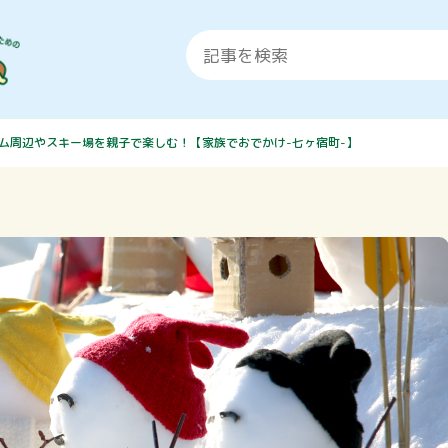
ム周辺やスキー場を親子で楽しむ！【家族でおでかけ-七ヶ宿町-】