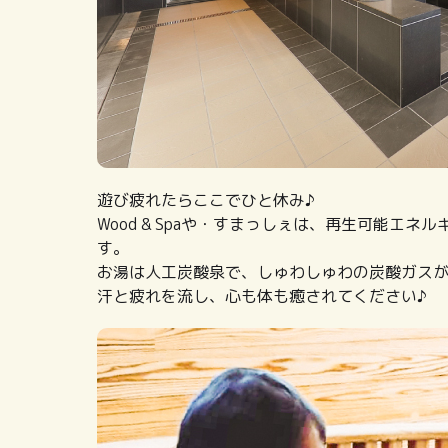
遊び疲れたらここでひと休み♪
Wood & Spaや・すまっしぇは、再生可能エ
す。
お湯は人工炭酸泉で、しゅわしゅわの炭酸ガス
汗と疲れを流し、心も体も癒されてください♪