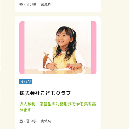
塾・習い事
宮城県
まなび
株式会社こどもクラブ
少人数制・応答型の対話形式でやる気を高
めます
塾・習い事
宮城県