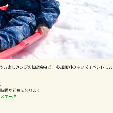
大会やお楽しみクジの抽選会など、参加無料のキッズイベントもあ
日
日は時間が延長になります
宿スキー場