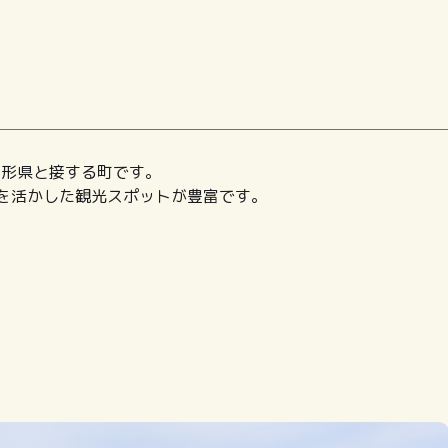
山形県と接する町です。
を活かした観光スポットが豊富です。
！