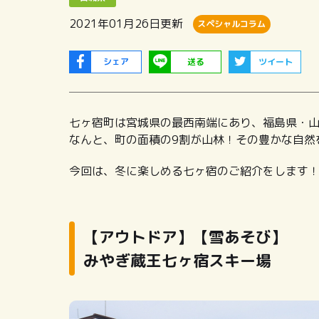
2021年01月26日
更新
スペシャルコラム
シェア
送る
ツイート
七ヶ宿町は宮城県の最西南端にあり、福島県・
なんと、町の面積の9割が山林！その豊かな自然
今回は、冬に楽しめる七ヶ宿のご紹介をします
【アウトドア】【雪あそび】
みやぎ蔵王七ヶ宿スキー場