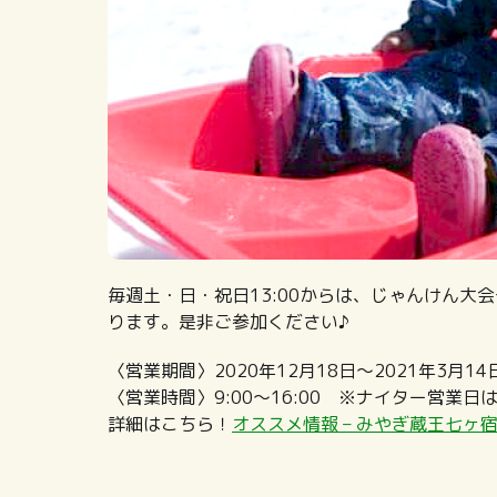
毎週土・日・祝日13:00からは、じゃんけん
ります。是非ご参加ください♪
〈営業期間〉2020年12月18日～2021年3月14
〈営業時間〉9:00～16:00 ※ナイター営業
詳細はこちら！
オススメ情報 – みやぎ蔵王七ヶ