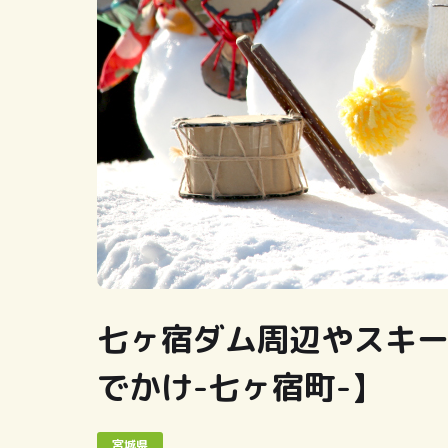
七ヶ宿ダム周辺やスキ
でかけ-七ヶ宿町-】
宮城県