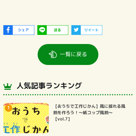
シェア
送る
ツイート
一覧に戻る
人気記事ランキング
【おうちで工作じかん】風に揺れる風
鈴を作ろう！～紙コップ風鈴～
【vol.7】