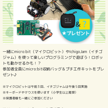
一緒にmicro:bit（マイクロビット）やIchigoJam（イチゴ
ジャム）を使って楽しいプログラミングで遊ぼう！ロボッ
トも動かせるかも！？
参加者全員にmicro:bit収納バッグ＆プチ工作キットをプレ
ゼント♪
※マイクロビットは午前３回、イチゴジャムは午後５回実施
※キーボードやマウスを使います（小学生以上推奨）
※保護者様も一緒にご参加ください