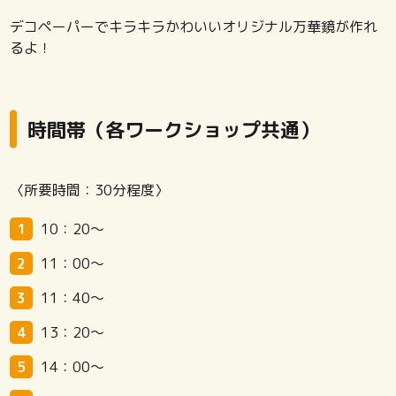
デコペーパーでキラキラかわいいオリジナル万華鏡が作れ
るよ！
時間帯（各ワークショップ共通）
〈所要時間：30分程度〉
10：20～
11：00～
11：40～
13：20～
14：00～