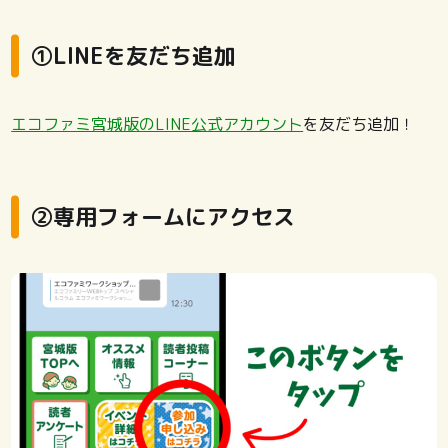
①LINEを友だち追加
エコファミ宮城版のLINE公式アカウント
を友だち追加！
②専用フォームにアクセス