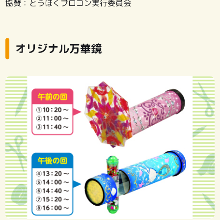
協賛：とうほくプロコン実行委員会
オリジナル万華鏡