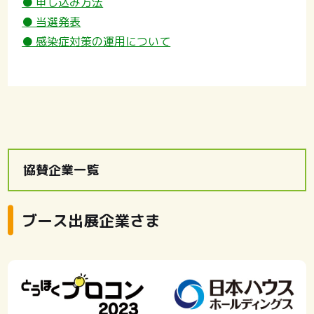
● 申し込み方法
● 当選発表
● 感染症対策の運用について
協賛企業一覧
ブース出展企業さま