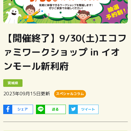
【開催終了】9/30(土)エコフ
ァミワークショップ in イオ
ンモール新利府
宮城県
2023年09月15日
更新
スペシャルコラム
シェア
送る
ツイート