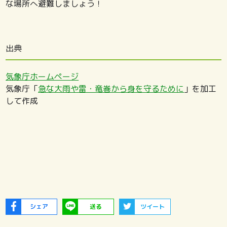
な場所へ避難しましょう！
出典
気象庁ホームページ
気象庁「
急な大雨や雷・竜巻から身を守るために
」を加工
して作成
シェア
送る
ツイート