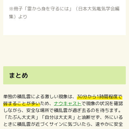
※冊子「雷から身を守るには」（日本大気電気学会編
集）より
まとめ
単独の積乱雲による激しい現象は、
30分から1時間程度で
弱まることが多い
ため、
ナウキャスト
で現象の状況を確認
しながら、安全な場所で積乱雲が過ぎ去るのを待ちます。
「たぶん大丈夫」「自分は大丈夫」と油断せず、外にいる
ときに積乱雲が近づくサインに気づいたら、速やかに安全