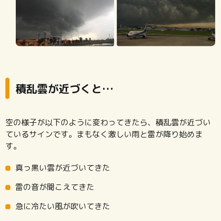
積乱雲が近づくと…
空の様子が以下のように変わってきたら、積乱雲が近づい
ているサインです。まもなく激しい雨と雷が降り始めま
す。
真っ黒い雲が近づいてきた
雷の音が聞こえてきた
急に冷たい風が吹いてきた