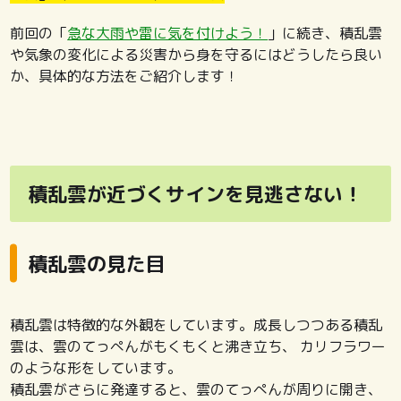
前回の「
急な大雨や雷に気を付けよう！
」に続き、積乱雲
や気象の変化による災害から身を守るにはどうしたら良い
か、具体的な方法をご紹介します！
積乱雲が近づくサインを見逃さない！
積乱雲の見た目
積乱雲は特徴的な外観をしています。成長しつつある積乱
雲は、雲のてっぺんがもくもくと沸き立ち、 カリフラワー
のような形をしています。
積乱雲がさらに発達すると、雲のてっぺんが周りに開き、