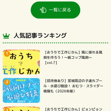
一覧に戻る
人気記事ランキング
【おうちで工作じかん】風に揺れる風
鈴を作ろう！～紙コップ風鈴～
【vol.7】
【招待券あり】宮城周辺の子連れプー
ル・水遊び施設！ おむつ・スライダー
情報も（2026年版）
【おうちで工作じかん】ピョンピョン