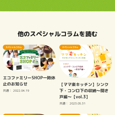
他のスペシャルコラムを読む
スペシャルコラム
スペシャルコラム
エコファミリーSHOP一時休
止のお知らせ
【ママ楽キッチン】シンク
下・コンロ下の収納～開き
共通：
2022.04.19
戸編～【vol.3】
共通：
2023.05.31