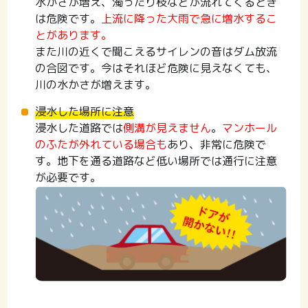
水かさが増え、濁ったり枝などが流れてくるとき
は危険です。
上流に降った大雨で急に増水するこ
とがあります。
また川の近くで聞こえるサイレンの音はダム放流
の合図です。今はそれほど危険に見えなくても、
川の水かさが増えます。
浸水した場所に注意
浸水した道路では
側溝が見えません
。
マンホール
のふたが外れている場合も
あり、非常に危険で
す。地下を通る道路など低い場所では通行に注意
が必要です。