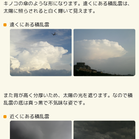
キノコの傘のような形になります。遠くにある積乱雲は、
太陽に照らされると白く輝いて見えます。
遠くにある積乱雲
また背が高く分厚いため、太陽の光を遮ります。なので積
乱雲の底は真っ黒で不気味な姿です。
近くにある積乱雲