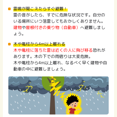
雷鳴が聞こえたらすぐ避難！
雷の音がしたら、すでに危険な状況です。自分の
いる場所にいつ落雷してもおかしくありません。
建物
や
屋根付きの乗り物（自動車）
へ避難しまし
ょう。
木や電柱から4m以上離れる
木や電柱に落ちた雷は近くの人に飛び移る
恐れが
あります。木の下での雨宿りは大変危険。
木や電柱から4m以上離れ、なるべく早く建物や自
動車の中に避難しましょう。