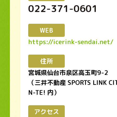
022-371-0601
WEB
https://icerink-sendai.net/
住所
宮城県仙台市泉区高玉町9-2
（三井不動産 SPORTS LINK CIT
N-TE! 内）
アクセス