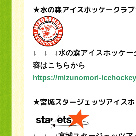
★水の森アイスホッケークラブ
↓ ↓ ↓水の森アイスホッケ
容はこちらから
https://mizunomori-icehockey
★宮城スタージェッツアイスホ
↓ ↓ ↓宮城スタージェッツ