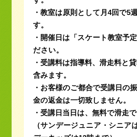
・教室は原則として月4回で5
す。
・開催日は「スケート教室予
ださい。
・受講料は指導料、滑走料と貸
含みます。
・お客様のご都合で受講日の
金の返金は一切致しません。
・受講日当日は、無料で滑走
（サンデージュニア・シニアは