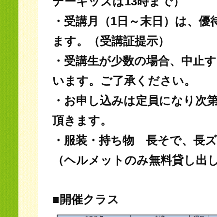
デーキッズは13時まで）
・受講月（1日～末日）は、優
ます。（受講証提示）
・受講生が少数の場合、中止
います。ご了承ください。
・お申し込みは定員になり次
頂きます。
・服装・持ち物 長そで、長ズ
（ヘルメットのみ無料貸し出
■開催クラス