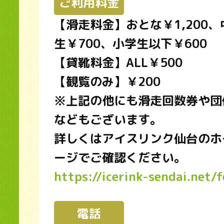
ご利用料金
【滑走料金】おとな￥1,200、
生￥700、小学生以下￥600
【貸靴料金】ALL￥500
【観覧のみ】￥200
※上記の他にも滑走回数券や団
などもございます。
詳しくはアイスリンク仙台のホ
ージでご確認ください。
https://icerink-sendai.net/f
電話