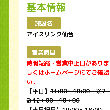
基本情報
施設名
アイスリンク仙台
営業時間
時間短縮・営業中止日がありま
しくはホームページにてご確認
い。
【平日】
11:00～18:00 ※7
み12：00～18：00
【土日祝日】
10:00～18:00