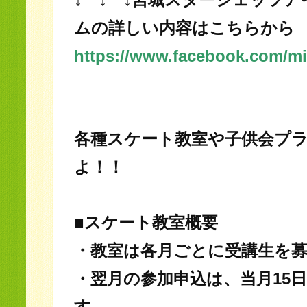
ムの詳しい内容はこちらから
https://www.facebook.com/miya
各種スケート教室や子供会プ
よ！！
■スケート教室概要
・教室は各月ごとに受講生を
・翌月の参加申込は、当月15
す。