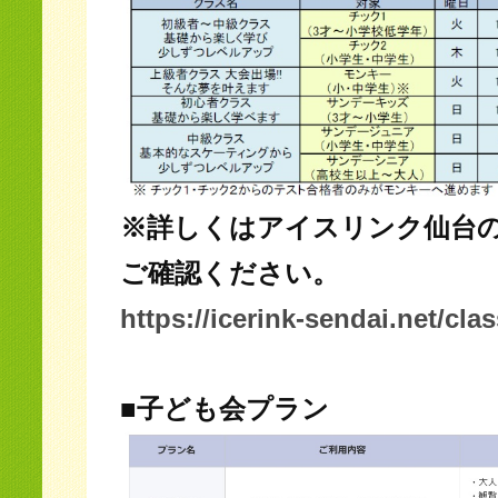
※詳しくはアイスリンク仙台
ご確認ください。
https://icerink-sendai.net/clas
■子ども会プラン