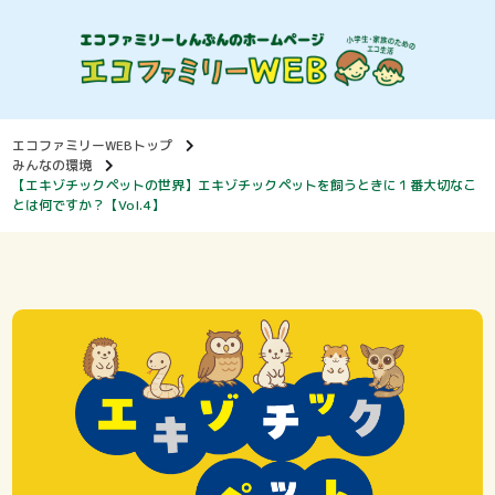
エコファミリーWEBトップ
みんなの環境
【エキゾチックペットの世界】エキゾチックペットを飼うときに１番大切なこ
とは何ですか？【Vol.4】