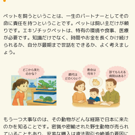
ペットを飼うということは、一生のパートナーとしてその
命に責任を持つということです。ペットは飼い主だけが頼
りです。エキゾチックペットは、特有の環境や食事、医療
が必要です。知識だけでなく、時間やお金を長くかけ続け
られるか、自分が最期まで世話をできるか、よく考えまし
ょう。
もう一つ大事なのは、その動物がどんな経路で日本に来た
のかを知ることです。密猟や密輸された野生動物が売られ
ていることもあり、安易な購入は違法取引や絶滅の要因に