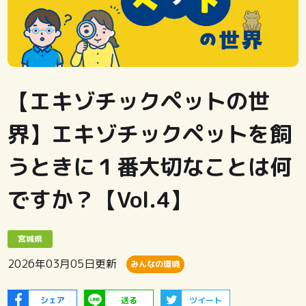
【エキゾチックペットの世
界】エキゾチックペットを飼
うときに１番大切なことは何
ですか？【Vol.4】
宮城県
2026年03月05日
更新
みんなの環境
シェア
送る
ツイート