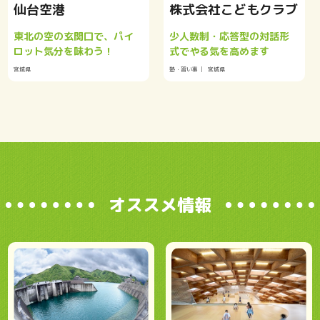
仙台空港
株式会社こどもクラブ
東北の空の玄関口で、パイ
少人数制・応答型の対話形
ロット気分を味わう！
式でやる気を高めます
宮城県
塾・習い事
宮城県
オススメ情報