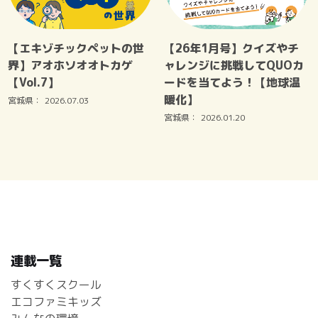
【エキゾチックペットの世
【26年1月号】クイズやチ
界】アオホソオオトカゲ
ャレンジに挑戦してQUOカ
【Vol.7】
ードを当てよう！【地球温
暖化】
宮城県：
2026.07.03
宮城県：
2026.01.20
連載一覧
すくすくスクール
エコファミキッズ