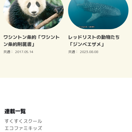
ワシントン条約「ワシント
レッドリストの動物たち
ン条約附属書」
「ジンベエザメ」
共通：
2017.05.14
共通：
2023.08.08
連載一覧
すくすくスクール
エコファミキッズ