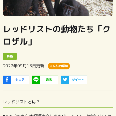
レッドリストの動物たち「ク
ロザル」
共通
2022年09月13日
更新
みんなの環境
シェア
送る
ツイート
レッドリストとは？