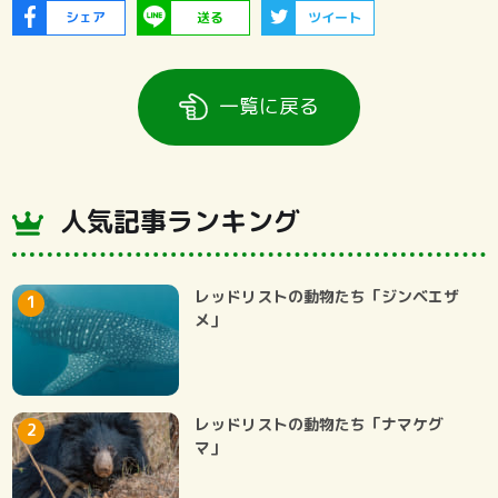
シェア
送る
ツイート
一覧に戻る
人気記事ランキング
レッドリストの動物たち「ジンベエザ
メ」
レッドリストの動物たち「ナマケグ
マ」