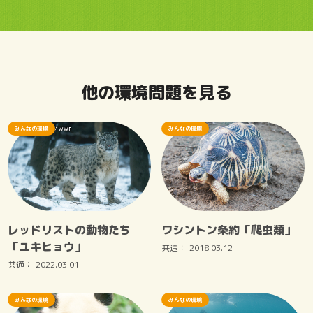
他の環境問題を見る
みんなの環境
みんなの環境
レッドリストの動物たち
ワシントン条約「爬虫類」
「ユキヒョウ」
共通：
2018.03.12
共通：
2022.03.01
みんなの環境
みんなの環境