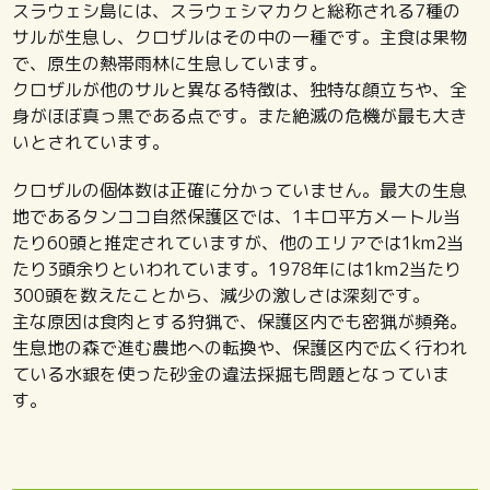
スラウェシ島には、スラウェシマカクと総称される7種の
サルが生息し、クロザルはその中の一種です。主食は果物
で、原生の熱帯雨林に生息しています。
クロザルが他のサルと異なる特徴は、独特な顔立ちや、全
身がほぼ真っ黒である点です。また絶滅の危機が最も大き
いとされています。
クロザルの個体数は正確に分かっていません。最大の生息
地であるタンココ自然保護区では、1キロ平方メートル当
たり60頭と推定されていますが、他のエリアでは1km2当
たり3頭余りといわれています。1978年には1km2当たり
300頭を数えたことから、減少の激しさは深刻です。
主な原因は食肉とする狩猟で、保護区内でも密猟が頻発。
生息地の森で進む農地への転換や、保護区内で広く行われ
ている水銀を使った砂金の違法採掘も問題となっていま
す。