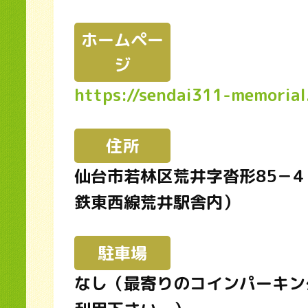
ホームペー
ジ
https://sendai311-memorial
住所
仙台市若林区荒井字沓形85－4
鉄東西線荒井駅舎内）
駐車場
なし（最寄りのコインパーキン