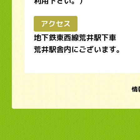
利用下さい。）
アクセス
地下鉄東西線荒井駅下車
荒井駅舎内にございます。
情