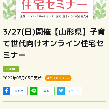
3/27(日)開催【山形県】子育
て世代向けオンライン住宅セ
ミナー
山形県
2022年03月03日
更新
スペシャルコラム
シェア
送る
ツイート