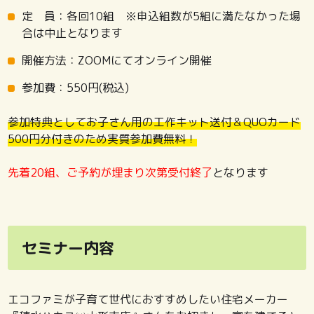
定 員：各回10組 ※申込組数が5組に満たなかった場
合は中止となります
開催方法：ZOOMにてオンライン開催
参加費：550円(税込)
参加特典としてお子さん用の工作キット送付＆QUOカード
500円分付きのため実質参加費無料！
先着20組、ご予約が埋まり次第受付終了
となります
セミナー内容
エコファミが子育て世代におすすめしたい住宅メーカー