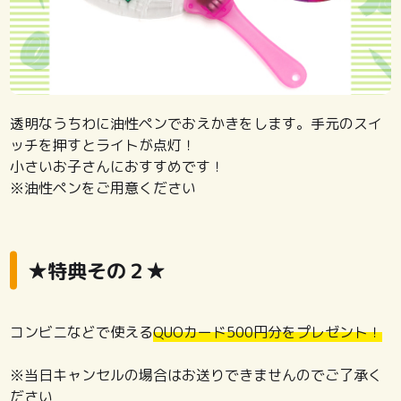
透明なうちわに油性ペンでおえかきをします。手元のスイ
ッチを押すとライトが点灯！
小さいお子さんにおすすめです！
※油性ペンをご用意ください
★特典その２★
コンビニなどで使える
QUOカード500円分をプレゼント！
※当日キャンセルの場合はお送りできませんのでご了承く
ださい