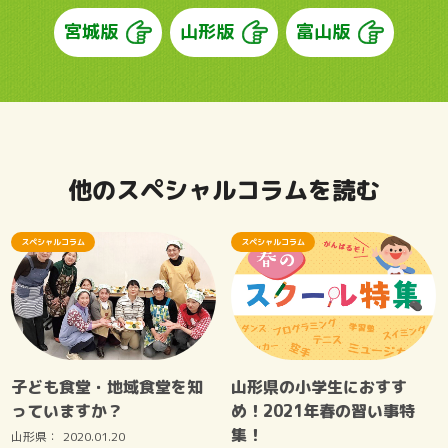
宮城版
山形版
富山版
他のスペシャルコラムを読む
スペシャルコラム
スペシャルコラム
子ども食堂・地域食堂を知
山形県の小学生におすす
っていますか？
め！2021年春の習い事特
集！
山形県：
2020.01.20