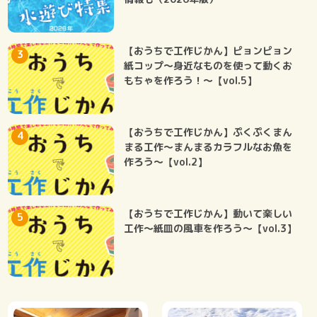
【おうちで工作じかん】ピョンピョン
紙コップ～身近なものを使って動くお
もちゃを作ろう！～【vol.5】
【おうちで工作じかん】ぷくぷくまん
まる工作～まんまるカラフルなお魚を
作ろう～【vol.2】
【おうちで工作じかん】動いて楽しい
工作～紙皿の風車を作ろう～【vol.3】