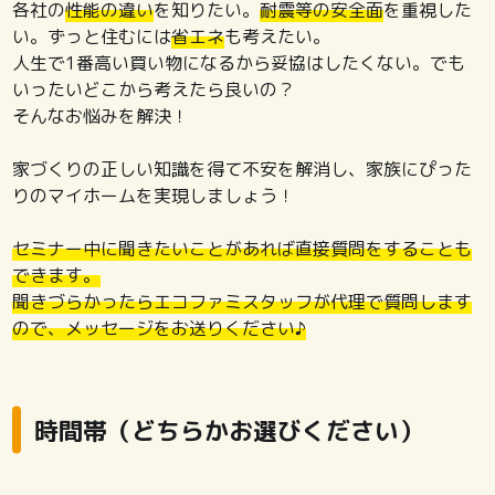
各社の
性能の違い
を知りたい。
耐震等の安全面
を重視した
い。ずっと住むには
省エネ
も考えたい。
人生で1番高い買い物になるから妥協はしたくない。でも
いったいどこから考えたら良いの？
そんなお悩みを解決！
家づくりの正しい知識を得て不安を解消し、家族にぴった
りのマイホームを実現しましょう！
セミナー中に聞きたいことがあれば直接質問をすることも
できます。
聞きづらかったらエコファミスタッフが代理で質問します
ので、メッセージをお送りください♪
時間帯（どちらかお選びください）