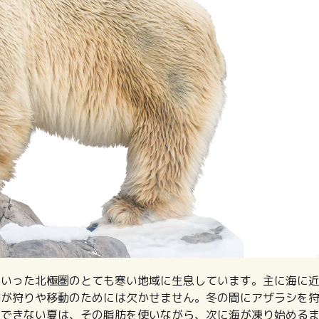
といった北極圏のとても寒い地域に生息しています。主に海に
期が狩りや移動のためには欠かせません。冬の間にアザラシを
どできない夏は、その脂肪を使いながら、次に海が凍り始める