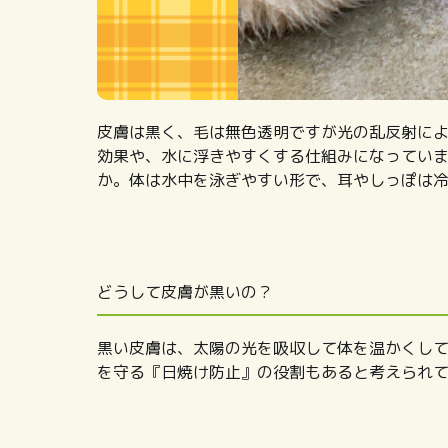
皮膚は黒く、毛は無色透明ですが光の乱反射に
効果や、水に浮きやすくする仕組みになってい
か。体は水中を泳ぎやすい形で、耳やしっぽは
どうして皮膚が黒いの？
黒い皮膚は、太陽の光を吸収して体を温かくし
を守る『日焼け防止』の役割もあると考えられ