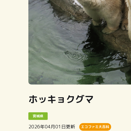
ホッキョクグマ
宮城県
2026年04月01日
更新
エコファミ大百科