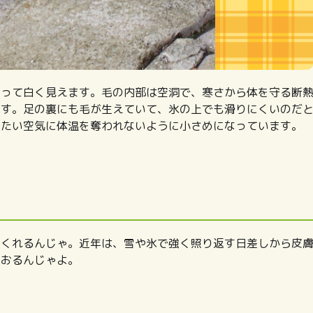
よって白く見えます。毛の内部は空洞で、寒さから体を守る断
ます。足の裏にも毛が生えていて、氷の上でも滑りにくいのだ
冷たい空気に体温を奪われないように小さめになっています。
てくれるんじゃ。近年は、雪や氷で強く照り返す日差しから皮
ておるんじゃよ。