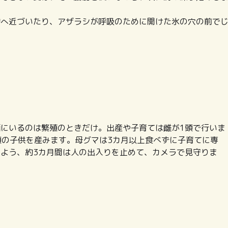
物へ近づいたり、アザラシが呼吸のために開けた氷の穴の前で
にいるのは繁殖のときだけ。出産や子育ては雌が1頭で行いま
3頭の子供を産みます。母グマは3カ月以上食べずに子育てに専
よう、約3カ月間は人の出入りを止めて、カメラで見守りま