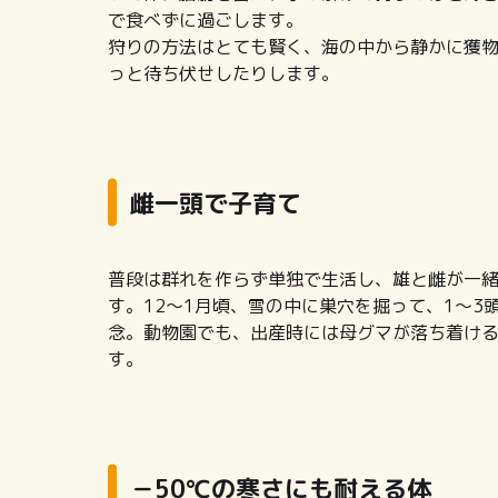
で食べずに過ごします。
狩りの方法はとても賢く、海の中から静かに獲
っと待ち伏せしたりします。
雌一頭で子育て
普段は群れを作らず単独で生活し、雄と雌が一緒
す。12～1月頃、雪の中に巣穴を掘って、1～
念。動物園でも、出産時には母グマが落ち着ける
す。
－50℃の寒さにも耐える体