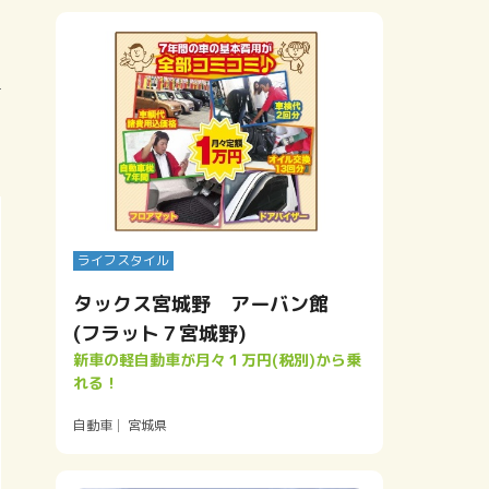
ライフスタイル
タックス宮城野 アーバン館
(フラット７宮城野)
新車の軽自動車が月々１万円(税別)から乗
れる！
自動車
宮城県