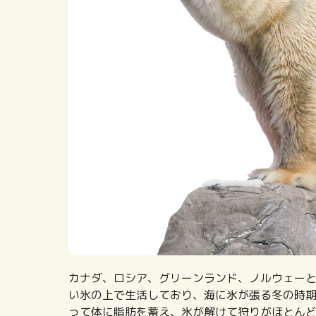
カナダ、ロシア、グリーンランド、ノルウェー
い氷の上で生活しており、海に氷が張る冬の時
って体に脂肪を蓄え、氷が解けて狩りがほとん