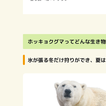
ホッキョクグマってどんな生き物
氷が張る冬だけ狩りができ、夏は