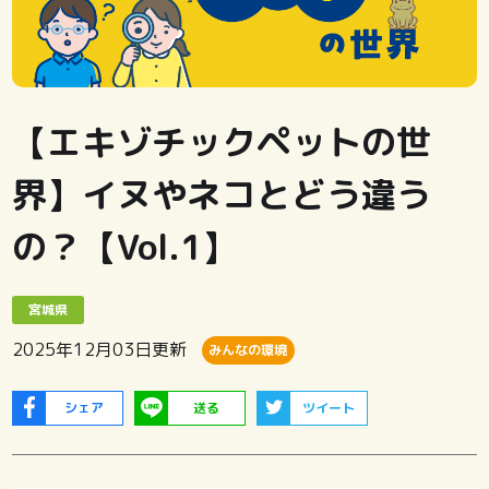
【エキゾチックペットの世
界】イヌやネコとどう違う
の？【Vol.1】
宮城県
2025年12月03日
更新
みんなの環境
シェア
送る
ツイート