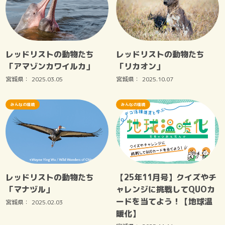
レッドリストの動物たち
レッドリストの動物たち
「アマゾンカワイルカ」
「リカオン」
宮城県：
2025.03.05
宮城県：
2025.10.07
みんなの環境
みんなの環境
レッドリストの動物たち
【25年11月号】クイズやチ
「マナヅル」
ャレンジに挑戦してQUOカ
ードを当てよう！【地球温
宮城県：
2025.02.03
暖化】