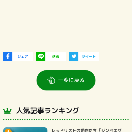
シェア
送る
ツイート
一覧に戻る
人気記事ランキング
レッドリストの動物たち「ジンベエザ