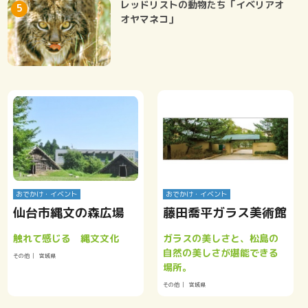
レッドリストの動物たち「イベリアオ
オヤマネコ」
おでかけ・イベント
おでかけ・イベント
仙台市縄文の森広場
藤田喬平ガラス美術館
触れて感じる 縄文文化
ガラスの美しさと、松島の
自然の美しさが堪能できる
その他
宮城県
場所。
その他
宮城県