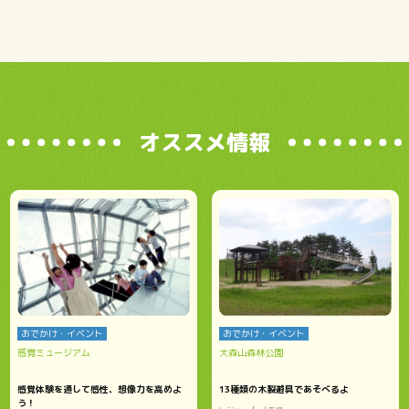
オススメ情報
おでかけ・イベント
おでかけ・イベント
感覚ミュージアム
大森山森林公園
感覚体験を通して感性、想像力を高めよ
13種類の木製遊具であそべるよ
う！