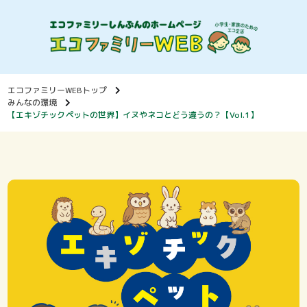
エコファミリーWEBトップ
みんなの環境
【エキゾチックペットの世界】イヌやネコとどう違うの？【Vol.1】