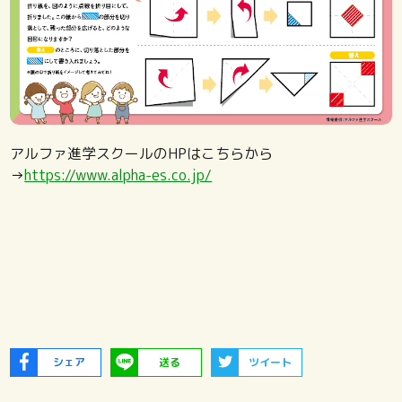
アルファ進学スクールのHPはこちらから
→
https://www.alpha-es.co.jp/
シェア
送る
ツイート