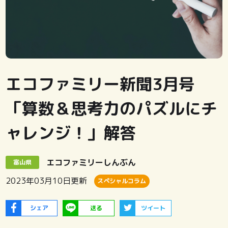
エコファミリー新聞3月号
「算数＆思考力のパズルにチ
ャレンジ！」解答
エコファミリーしんぶん
富山県
2023年03月10日
更新
スペシャルコラム
シェア
送る
ツイート