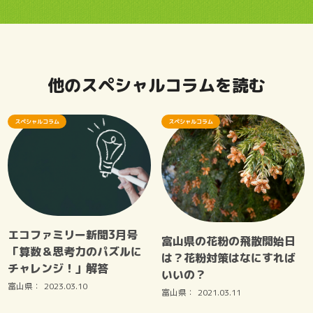
他のスペシャルコラムを読む
スペシャルコラム
スペシャルコラム
エコファミリー新聞3月号
富山県の花粉の飛散開始日
「算数＆思考力のパズルに
は？花粉対策はなにすれば
チャレンジ！」解答
いいの？
富山県：
2023.03.10
富山県：
2021.03.11