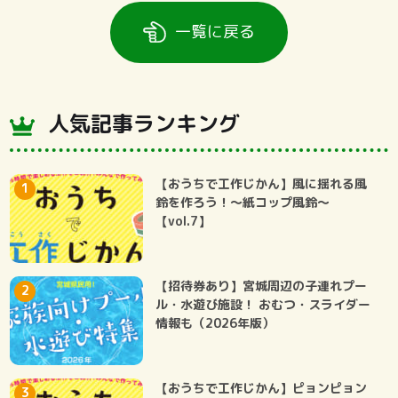
一覧に戻る
人気記事ランキング
【おうちで工作じかん】風に揺れる風
鈴を作ろう！～紙コップ風鈴～
【vol.7】
【招待券あり】宮城周辺の子連れプー
ル・水遊び施設！ おむつ・スライダー
情報も（2026年版）
【おうちで工作じかん】ピョンピョン