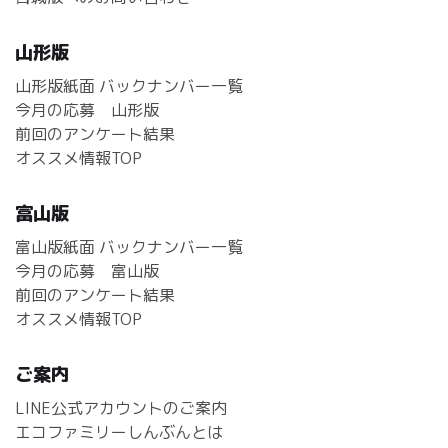
山形版
山形版紙面 バックナンバー一覧
今月の応募 山形版
前回のアンケート結果
オススメ情報TOP
富山版
富山版紙面 バックナンバー一覧
今月の応募 富山版
前回のアンケート結果
オススメ情報TOP
ご案内
LINE公式アカウントのご案内
エコファミリーしんぶんとは