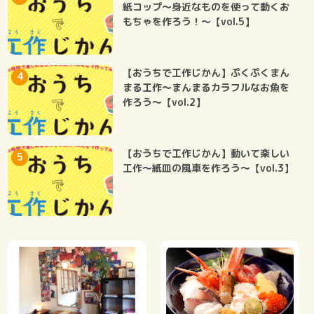
紙コップ～身近なものを使って動くお
もちゃを作ろう！～【vol.5】
【おうちで工作じかん】ぷくぷくまん
まる工作～まんまるカラフルなお魚を
作ろう～【vol.2】
【おうちで工作じかん】動いて楽しい
工作～紙皿の風車を作ろう～【vol.3】