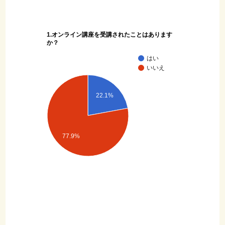
1.オンライン講座を受講されたことはあります
か？
はい
いいえ
22.1%
77.9%