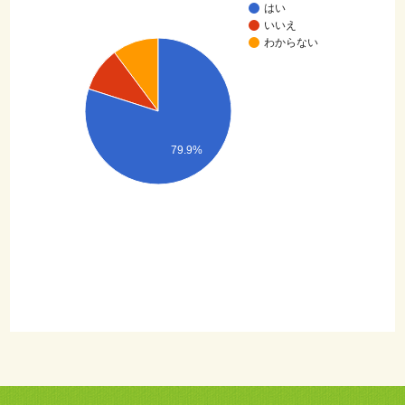
はい
いいえ
わからない
79.9%