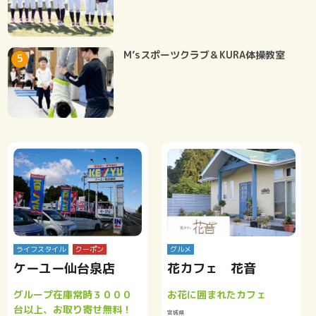
M’sスポーツクラブ＆KURA体操教室
ライフスタイル
クーポン
グルメ
ケーユー仙台泉店
花カフェ 花音
グループ在庫常時３０００
お花に囲まれたカフェ
台以上、お取り寄せ無料！
宮城県