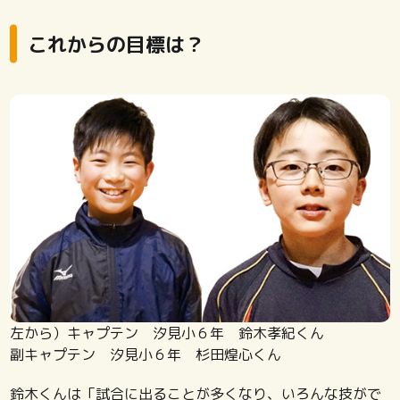
これからの目標は？
左から）キャプテン 汐見小６年 鈴木孝紀くん
副キャプテン 汐見小６年 杉田煌心くん
鈴木くんは「試合に出ることが多くなり、いろんな技がで