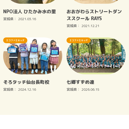
NPO法人 ひたかみ水の里
おおがわらストリートダン
ススクール RAYS
宮城県：
2021.03.16
宮城県：
2021.12.21
エコファミキッズ
エコファミキッズ
そろタッチ仙台長町校
七郷すずめ連
宮城県：
2024.12.16
宮城県：
2026.06.15