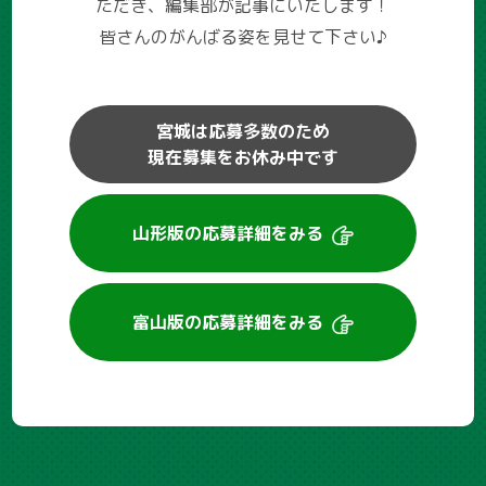
ただき、編集部が記事にいたします！
皆さんのがんばる姿を見せて下さい♪
宮城は応募多数のため
現在募集をお休み中です
山形版の
応募詳細をみる
富山版の
応募詳細をみる