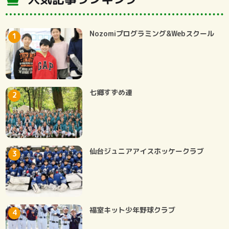
Nozomiプログラミング&Webスクール
七郷すずめ連
仙台ジュニアアイスホッケークラブ
福室キット少年野球クラブ