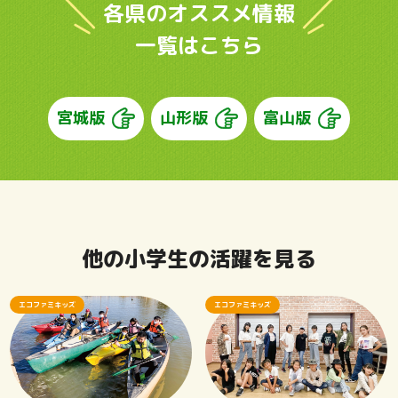
各県のオススメ情報
一覧はこちら
宮城版
山形版
富山版
他の小学生の活躍を見る
エコファミキッズ
エコファミキッズ