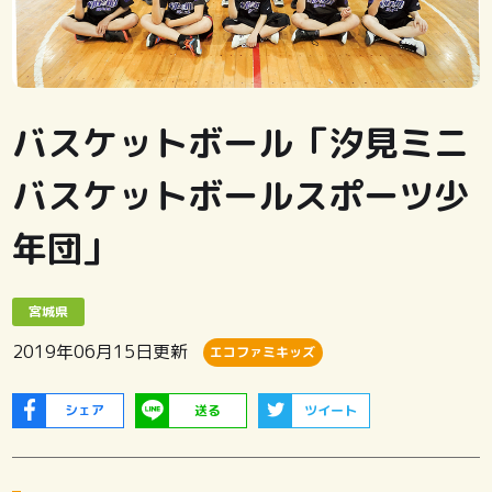
バスケットボール「汐見ミニ
バスケットボールスポーツ少
年団」
宮城県
2019年06月15日
更新
エコファミキッズ
シェア
送る
ツイート