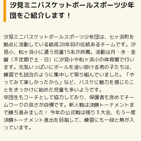
汐見ミニバスケットボールスポーツ少年
団をご紹介します！
汐見ミニバスケットボールスポーツ少年団は、七ヶ浜町を
拠点に活動している結成28年目の伝統あるチームです。汐
見小、松ヶ浜小に通う児童15名が所属。活動は月・水・金
曜（不定期で土・日）に汐見小や松ヶ浜小の体育館で行い
ます。元気いっぱいにボールを追い掛ける男の子たちは、
練習でも試合のように集中して取り組んでいました。「や
ってみて楽しかったから」など、バスケに魅力を感じたこ
とをきっかけに始めた児童も多いようです。
卒団生もコーチとして協力しており、保護者も含めてチー
ムワークの良さが自慢です。新人戦は決勝トーナメントま
で勝ち進みました！ 今年の公式戦は残り３大会、もう一度
決勝トーナメント進出を目指して、練習にも一段と熱が入
っています。