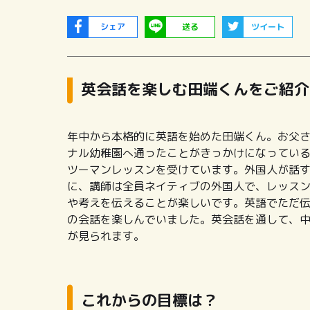
シェア
送る
ツイート
英会話を楽しむ田端くんをご紹介
年中から本格的に英語を始めた田端くん。お父
ナル幼稚園へ通ったことがきっかけになっている
ツーマンレッスンを受けています。外国人が話
に、講師は全員ネイティブの外国人で、レッス
や考えを伝えることが楽しいです。英語でただ
の会話を楽しんでいました。英会話を通して、
が見られます。
これからの目標は？