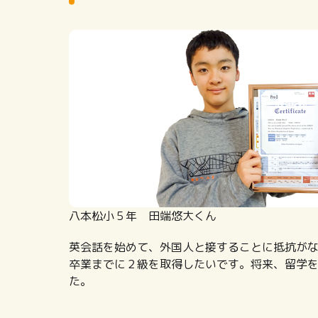
八本松小５年 田端悠大くん
英会話を始めて、外国人と接することに抵抗が
卒業までに２級を取得したいです。将来、留学
た。