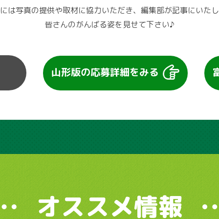
には写真の提供や取材に協力いただき、編集部が記事にいたし
皆さんのがんばる姿を見せて下さい♪
山形版の
応募詳細をみる
オススメ情報