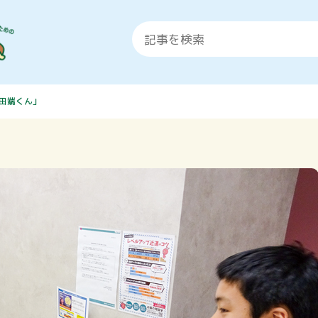
田端くん」