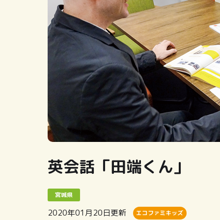
英会話「田端くん」
宮城県
2020年01月20日
更新
エコファミキッズ