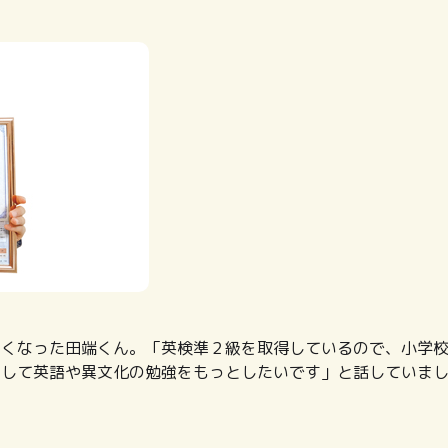
なくなった田端くん。「英検準２級を取得しているので、小学
をして英語や異文化の勉強をもっとしたいです」と話していま