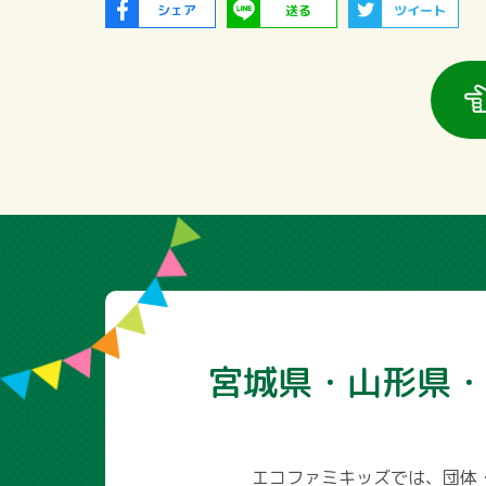
シェア
送る
ツイート
宮城県・山形県・
エコファミキッズでは、団体