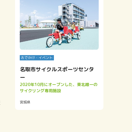
おでかけ・イベント
名取市サイクルスポーツセンタ
ー
2020年10月にオープンした、東北唯一の
サイクリング専用施設
校
宮城県
し