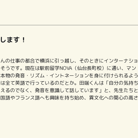
します！
さんの仕事の都合で横浜に引っ越し、そのときにインターナシ
そうです。現在は駅前留学NOVA（仙台長町校）に通い、マン
す本物の発音・リズム・イントネーションを身に付けられるよ
ンは全て英語で行っているのだとか。田端くんは「自分の気持
伝えるのでなく、発音を意識して話しています」と、先生たち
中国語やフランス語へも興味を持ち始め、異文化への関心の高