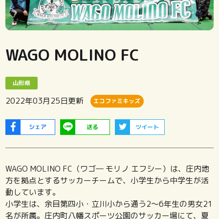
WAGO MOLINO FC
山形県
2022年03月25日
更新
エコファミキッズ
シェア
送る
ツイート
WAGO MOLINO FC（ワゴ― モリノ エフシー）は、庄内地
方を拠点とするサッカーチームで、小学生から中学生が活
動しています。
小学生は、余目第四小・立川小から通う2～6年生の男女21
名が所属。庄内町八幡スポーツ公園のサッカー場にて、夏