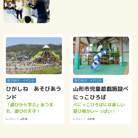
おでかけ・イベント
おでかけ・イベント
ひがしね あそびあラ
山形市児童遊戯施設べ
ンド
にっこひろば
「遊びから学ぶ」あつま
べにっこひろばには楽しい
れ、遊びの天才！
遊び場がい～っぱい！
レジャー
山形県
レジャー
山形県