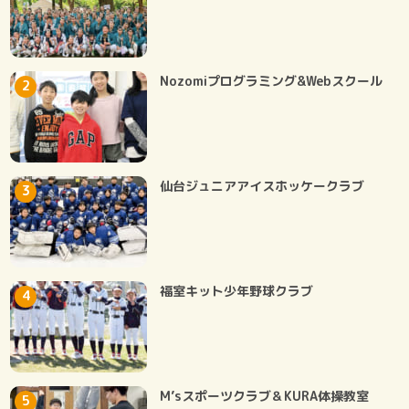
Nozomiプログラミング&Webスクール
仙台ジュニアアイスホッケークラブ
福室キット少年野球クラブ
M’sスポーツクラブ＆KURA体操教室