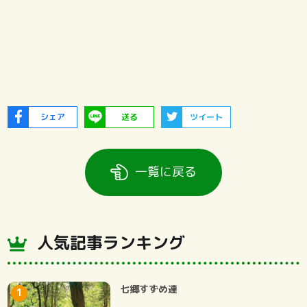
シェア
送る
ツイート
一覧に戻る
人気記事ランキング
七郷すずめ連