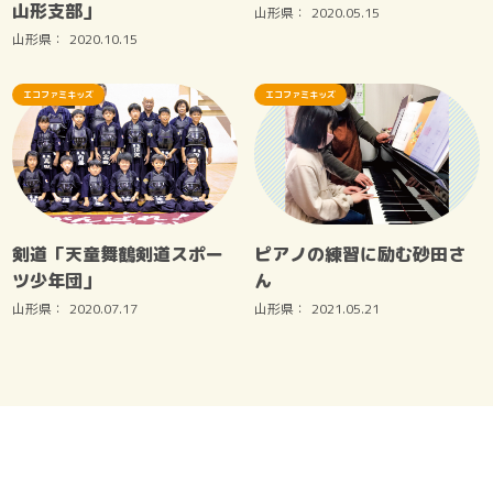
山形支部」
山形県：
2020.05.15
山形県：
2020.10.15
エコファミキッズ
エコファミキッズ
剣道「天童舞鶴剣道スポー
ピアノの練習に励む砂田さ
ツ少年団」
ん
山形県：
2020.07.17
山形県：
2021.05.21