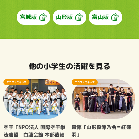
宮城版
山形版
富山版
他の小学生の活躍を見る
エコファミキッズ
エコファミキッズ
空手「NPO法人 国際空手拳
殺陣「山形殺陣乃会＝紅蓮
法連盟 白蓮会館 本部直轄
羽」