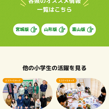
各県のオススメ情報
一覧はこちら
宮城版
山形版
富山版
他の小学生の活躍を見る
エコファミキッズ
エコファミキッズ