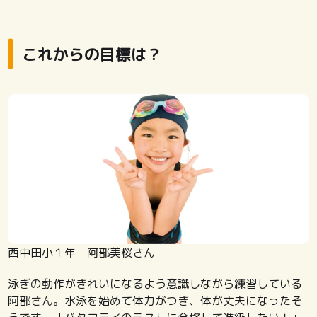
これからの目標は？
西中田小１年 阿部美桜さん
泳ぎの動作がきれいになるよう意識しながら練習している
阿部さん。水泳を始めて体力がつき、体が丈夫になったそ