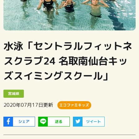
水泳「セントラルフィットネ
スクラブ24 名取南仙台キッ
ズスイミングスクール」
宮城県
2020年07月17日
更新
エコファミキッズ
シェア
送る
ツイート