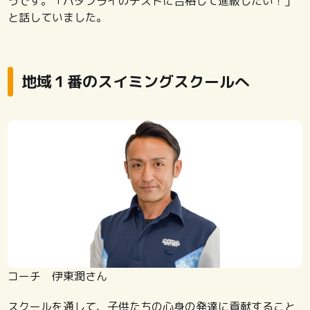
うです。「バタフライのテストに合格して進級したい！」
と話していました。
地域１番のスイミングスクールへ
コーチ 伊東潤さん
スクールを通して、子供たちの心身の発達に貢献すること