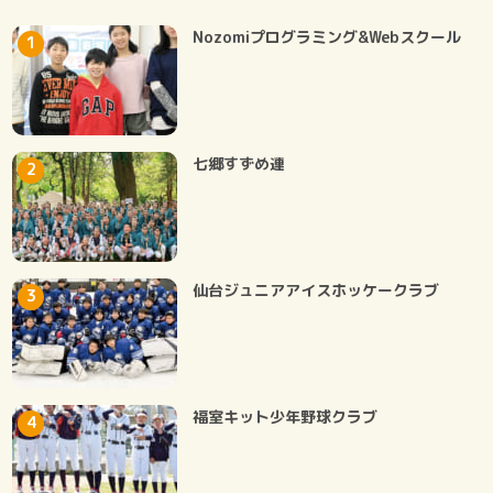
Nozomiプログラミング&Webスクール
七郷すずめ連
仙台ジュニアアイスホッケークラブ
福室キット少年野球クラブ