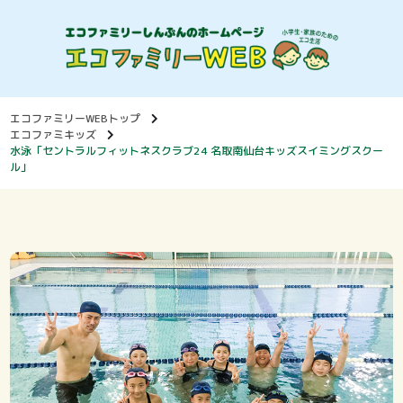
エコファミリーWEBトップ
エコファミキッズ
水泳「セントラルフィットネスクラブ24 名取南仙台キッズスイミングスクー
ル」