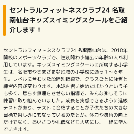
セントラルフィットネスクラブ24 名取
南仙台キッズスイミングスクールをご紹
介します！
セントラルフィットネスクラブ24 名取南仙台は、2018年
開校のスポーツクラブで、性別問わず幅広い年齢の人が利
用しています。キッズスイミングスクールに所属する小学
生は、名取市やさまざまな地域の小学校に通う１～６年
生。レベルに合わせた段階別指導で、クラスごとに泳ぎと
練習内容が変わります。水泳を習い始めたばかりという子
も多く、焦らず無理をさせない指導で、みんな楽しそうに
練習に取り組んでいました。成長を実感できるように進級
テストがあり、テストに合格することが子供たちの大きな
目標で楽しみにもなっているのだとか。体力や技術の向上
だけでなく、あいさつや礼儀なども大切にし、一緒に学ん
でいきます。