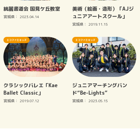
絖麗書道会 国見ケ丘教室
美術（絵画・造形）「AJジ
ュニアアートスクール」
宮城県：
2023.04.14
宮城県：
2019.11.15
エコファミキッズ
エコファミキッズ
クラシックバレエ「Kae
ジュニアマーチングバン
Ballet Classic」
ド“Be-Lights”
宮城県：
2019.07.12
宮城県：
2023.05.15