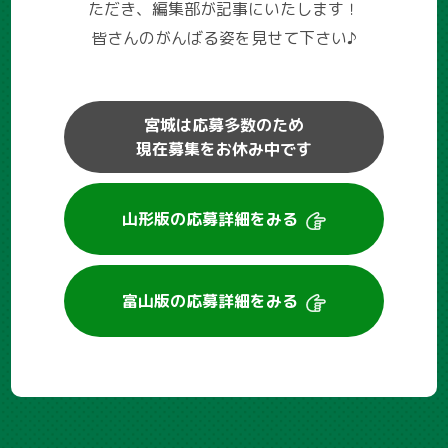
ただき、編集部が記事にいたします！
皆さんのがんばる姿を見せて下さい♪
宮城は応募多数のため
現在募集をお休み中です
山形版の
応募詳細をみる
富山版の
応募詳細をみる