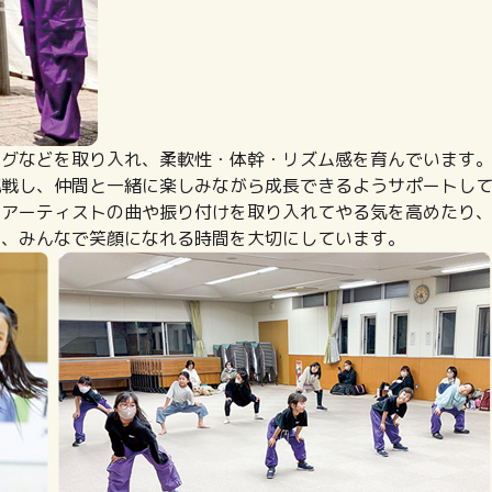
ングなどを取り入れ、柔軟性・体幹・リズム感を育んでいます
挑戦し、仲間と一緒に楽しみながら成長できるようサポートし
なアーティストの曲や振り付けを取り入れてやる気を高めたり
と、みんなで笑顔になれる時間を大切にしています。