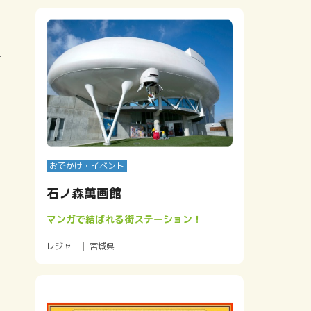
おでかけ・イベント
あ
石ノ森萬画館
マンガで結ばれる街ステーション！
レジャー
宮城県