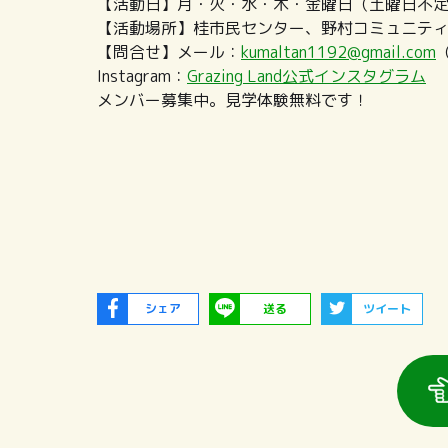
【活動日】月・火・水・木・金曜日（土曜日不
【活動場所】桂市民センター、野村コミュニテ
【問合せ】メール：
kumaltan1192@gmail.com
Instagram：
Grazing Land公式インスタグラム
メンバー募集中。見学体験無料です！
シェア
送る
ツイート