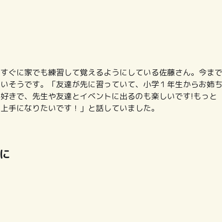
、すぐに家でも練習して覚えるようにしている佐藤さん。今ま
しいそうです。「友達が先に習っていて、小学１年生からお姉
好きで、先生や友達とイベントに出るのも楽しいです!もっと
を上手になりたいです！」と話していました。
に