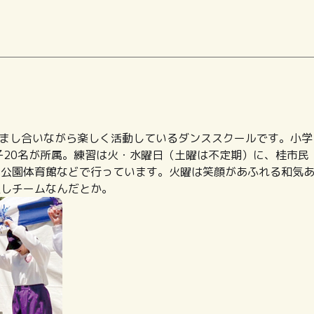
仲良く励まし合いながら楽しく活動しているダンススクールです。小学
子20名が所属。練習は火・水曜日（土曜は不定期）に、桂市民
田公園体育館などで行っています。火曜は笑顔があふれる和気
良しチームなんだとか。