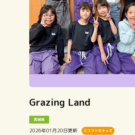
Grazing Land
宮城県
2026年01月20日
更新
エコファミキッズ