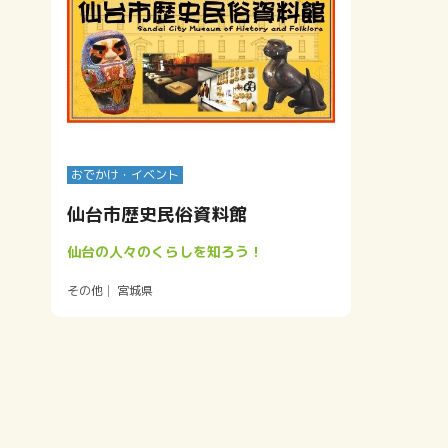
。
て
おでかけ・イベント
、
仙台市歴史民俗資料館
仙台の人々のくらしを知ろう！
その他
宮城県