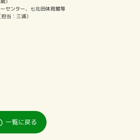
定期）
ィーセンター、七北田体育館等
（担当：三浦）
一覧に戻る