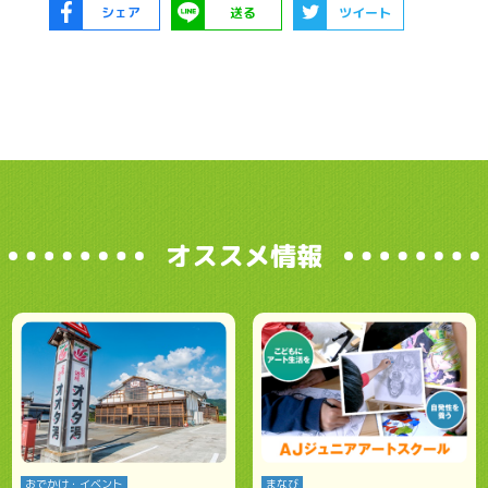
シェア
送る
ツイート
オススメ情報
おでかけ・イベント
まなび