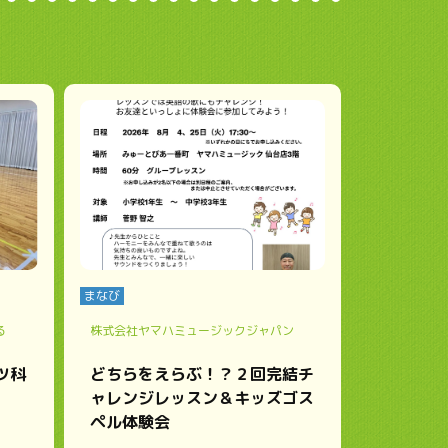
まなび
る
株式会社ヤマハミュージックジャパン
ツ科
どちらをえらぶ！？２回完結チ
ャレンジレッスン＆キッズゴス
ペル体験会