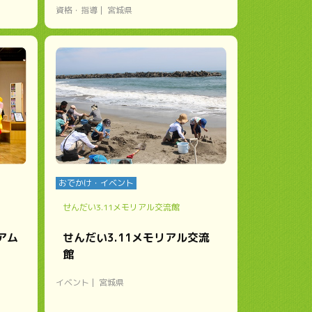
資格・指導
宮城県
おでかけ・イベント
せんだい3.11メモリアル交流館
アム
せんだい3.11メモリアル交流
館
イベント
宮城県