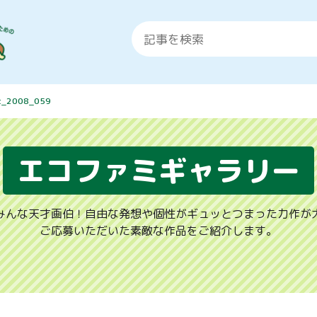
t_2008_059
エコファミギャラリー
みんな天才画伯！自由な発想や個性がギュッとつまった力作が
ご応募いただいた素敵な作品をご紹介します。