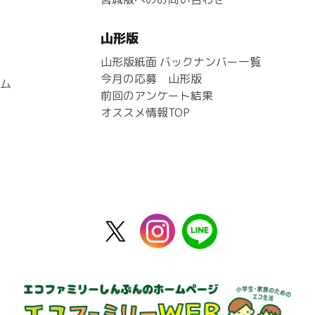
山形版
山形版紙面 バックナンバー一覧
今月の応募 山形版
ム
前回のアンケート結果
オススメ情報TOP
X
instagram
line
公
式