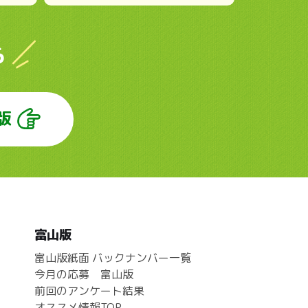
ら
版
富山版
富山版紙面 バックナンバー一覧
今月の応募 富山版
前回のアンケート結果
オススメ情報TOP