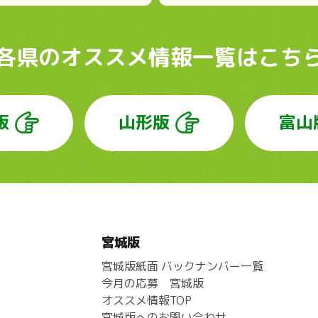
各県のオススメ情報
一覧はこち
版
山形版
富山
宮城版
宮城版紙面 バックナンバー一覧
今月の応募 宮城版
オススメ情報TOP
宮城版へのお問い合わせ