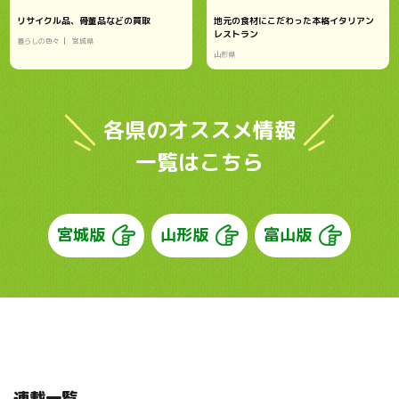
リサイクル品、骨董品などの買取
地元の食材にこだわった本格イタリアン
レストラン
暮らしの色々
宮城県
山形県
各県のオススメ情報
一覧はこちら
宮城版
山形版
富山版
連載一覧