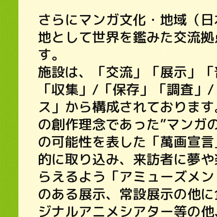
さらにマンガ文化・地域（日
地として世界を鑑みた交流拠
す。
施設は、「交流」「展示」「
「収集」/「保存」「調査」
ス」から構成されております
の創作理念であった”マンガ
の可能性を表した「萬画宣言
的に取り込み、来訪者に夢や
らえるよう「アミューズメン
のある展示、常設展示の他に
ジナルアニメシアター等の他