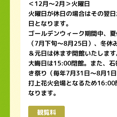
＜12月～2月＞火曜日
火曜日が休日の場合はその翌日
日となります。
ゴールデンウィーク期間中、夏
（7月下旬～8月25日）、冬休
＆元日は休まず開館いたします
大晦日は15:00閉館。また、
き祭り（毎年7月31日～8月1
打上花火会場となるため16:0
なります。
観覧料