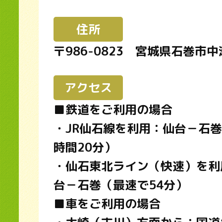
住所
〒986-0823 宮城県石巻市中
アクセス
■鉄道をご利用の場合
・JR仙石線を利用：仙台－石巻
時間20分）
・仙石東北ライン（快速）を利
台－石巻（最速で54分）
■車をご利用の場合