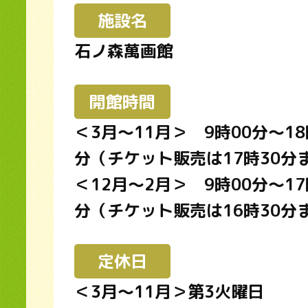
施設名
石ノ森萬画館
開館時間
＜3月～11月＞ 9時00分～18
分（チケット販売は17時30分
＜12月～2月＞ 9時00分～17
分（チケット販売は16時30分
定休日
＜3月～11月＞第3火曜日