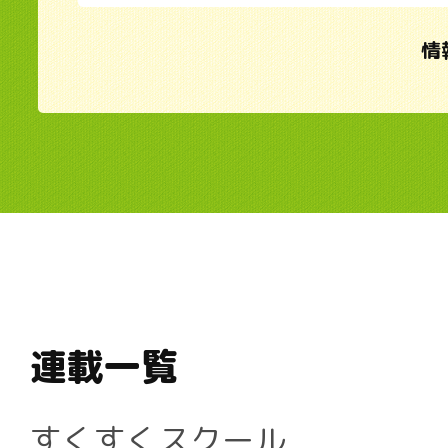
情
連載一覧
すくすくスクール