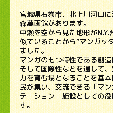
宮城県石巻市、北上川河口に
森萬画館があります。
中瀬を空から見た地形がN.Y
似ていることから”マンガッ
ました。
マンガのもつ特性である創造
そして国際性などを通して、
力を育む場となることを基本
民が集い、交流できる「マン
テーション」施設としての役
す。