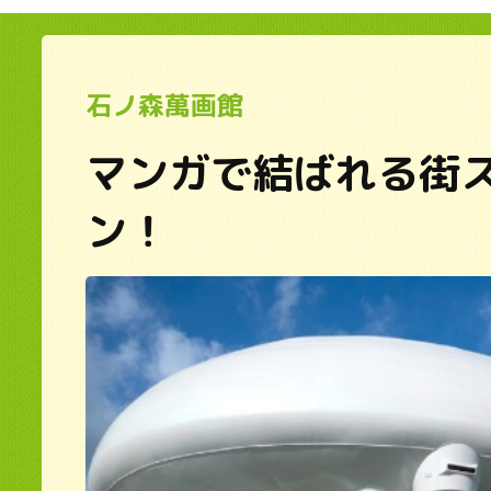
石ノ森萬画館
マンガで結ばれる街
ン！