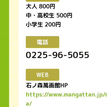
大人 800円
中・高校生 500円
小学生 200円
電話
0225-96-5055
WEB
石ノ森萬画館HP
https://www.mangattan.jp
a/