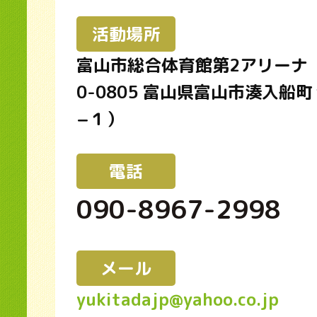
活動場所
富山市総合体育館第2アリーナ（
0-0805 富山県富山市湊入船
−１）
電話
090-8967-2998
メール
yukitadajp@yahoo.co.jp