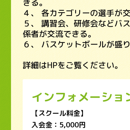
きる。
４、 各カテゴリーの選手が
５、 講習会、研修会などバ
係者が交流できる。
６、 バスケットボールが盛
詳細はHPをご覧ください。
インフォメーショ
【スクール料金】
入会金：5,000円