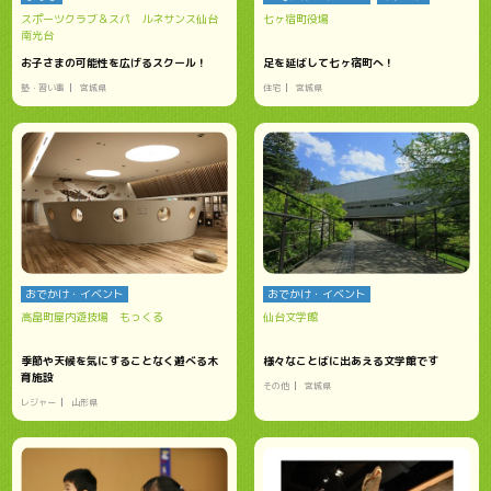
スポーツクラブ＆スパ ルネサンス仙台
七ヶ宿町役場
南光台
お子さまの可能性を広げるスクール！
足を延ばして七ヶ宿町へ！
塾・習い事
宮城県
住宅
宮城県
おでかけ・イベント
おでかけ・イベント
高畠町屋内遊技場 もっくる
仙台文学館
季節や天候を気にすることなく遊べる木
様々なことばに出あえる文学館です
育施設
その他
宮城県
レジャー
山形県