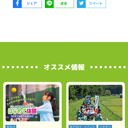
シェア
送る
ツイート
オススメ情報
まなび
おでかけ・イベント
イチオシ