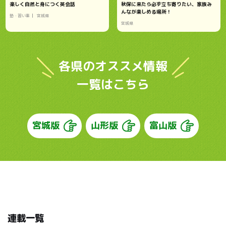
楽しく自然と身につく英会話
秋保に来たら必ず立ち寄りたい、家族み
んなが楽しめる場所！
塾・習い事
宮城県
宮城県
各県のオススメ情報
一覧はこちら
宮城版
山形版
富山版
連載一覧