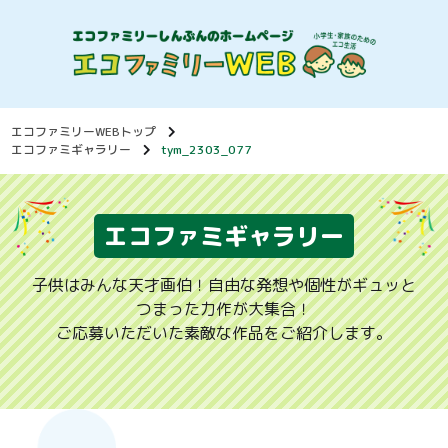
エコファミリーWEBトップ
エコファミギャラリー
tym_2303_077
エコファミギャラリー
子供はみんな天才画伯！自由な発想や個性がギュッと
つまった力作が大集合！
ご応募いただいた素敵な作品をご紹介します。