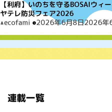
【利府】いのちを守るBOSAIウィーク 
ヤテレ防災フェア2026
Posted
ecofami
2026年6月8日
2026年
by
連載一覧