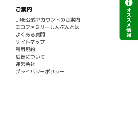
ご案内
オ
ス
LINE公式アカウントのご案内
ス
メ
エコファミリーしんぶんとは
情
よくある質問
報
サイトマップ
利用規約
広告について
運営会社
プライバシーポリシー