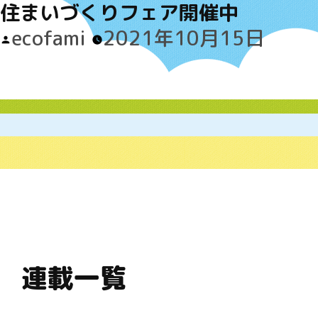
住まいづくりフェア開催中
Posted
ecofami
2021年10月15日
by
連載一覧