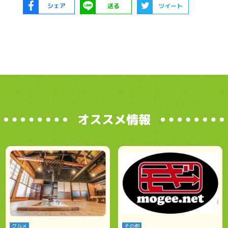
シェア
送る
ツイート
オススメ情報
グルメ
その他