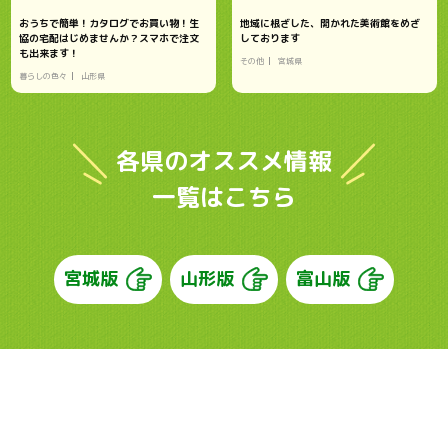
おうちで簡単！カタログでお買い物！生
地域に根ざした、開かれた美術館をめざ
協の宅配はじめませんか？スマホで注文
しております
も出来ます！
その他
宮城県
暮らしの色々
山形県
各県のオススメ情報
一覧はこちら
宮城版
山形版
富山版