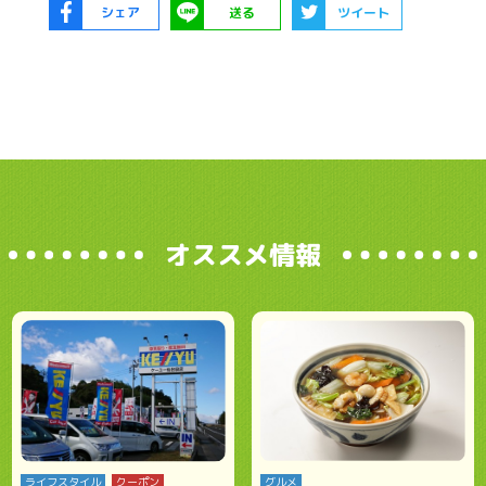
シェア
送る
ツイート
オススメ情報
ライフスタイル
クーポン
グルメ