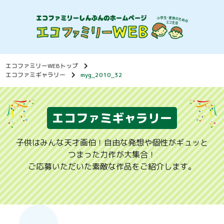
エコファミリーWEBトップ
エコファミギャラリー
myg_2010_32
エコファミギャラリー
子供はみんな天才画伯！自由な発想や個性がギュッと
つまった力作が大集合！
ご応募いただいた素敵な作品をご紹介します。