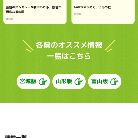
話題のダムカレーが食べられる、景色が
いのちきらめく、うみの杜
最高な道の駅
宮城県
宮城県
各県のオススメ情報
一覧はこちら
宮城版
山形版
富山版
連載一覧