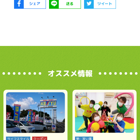
シェア
送る
ツイート
オススメ情報
ライフスタイル
クーポン
塾・習い事