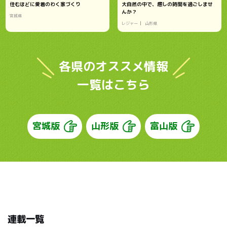
住むほどに愛着のわく家づくり
大自然の中で、癒しの時間を過ごしませ
んか？
宮城県
レジャー
山形県
各県のオススメ情報
一覧はこちら
宮城版
山形版
富山版
連載一覧