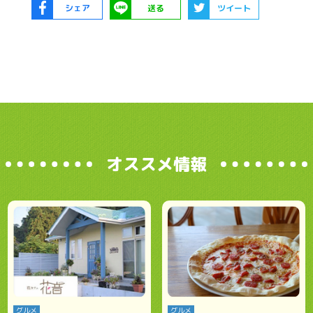
シェア
送る
ツイート
オススメ情報
グルメ
グルメ