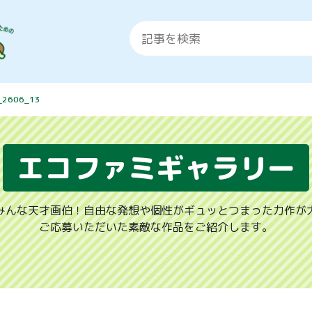
_2606_13
エコファミギャラリー
みんな天才画伯！自由な発想や個性がギュッとつまった力作が
ご応募いただいた素敵な作品をご紹介します。