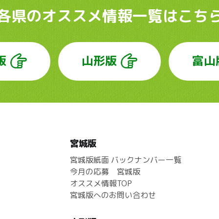
各県のオススメ情報
一覧はこち
版
山形版
富山
宮城版
宮城版紙面 バックナンバー一覧
今月の応募 宮城版
オススメ情報TOP
宮城版へのお問い合わせ