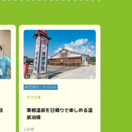
おでかけ・イベント
オオタ湯
話
東根温泉を日帰りで楽しめる温
泉浴場
山形県