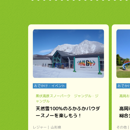
おでかけ・イベント
おでか
黒伏高原スノーパーク ジャングル・ジ
高岡お
ャングル
天然雪100％のふかふかパウダ
高岡
ースノーを楽しもう！
総合
レジャー
山形県
その他