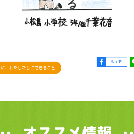
シェア
きに、わたしたちにできること
オススメ情報