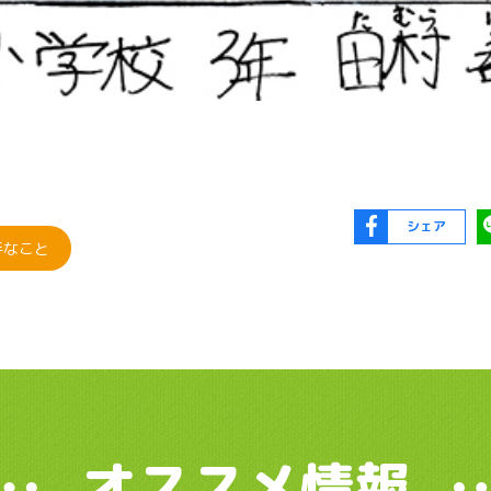
シェア
手なこと
オススメ情報