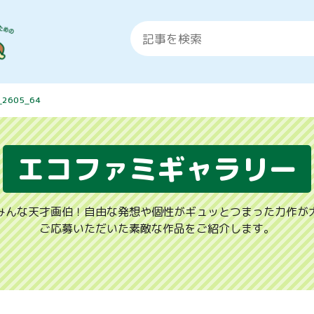
_2605_64
エコファミギャラリー
みんな天才画伯！自由な発想や個性がギュッとつまった力作が
ご応募いただいた素敵な作品をご紹介します。