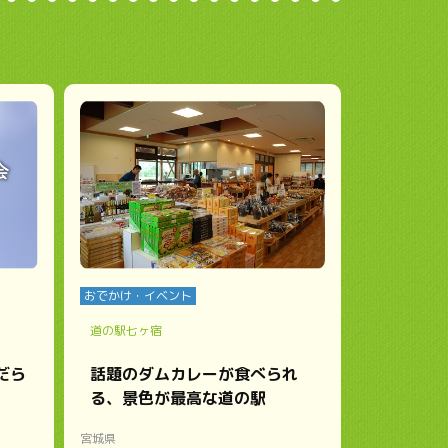
おでかけ・イベント
道の駅七ヶ宿
だら
話題のダムカレーが食べられ
る、景色が最高な道の駅
宮城県