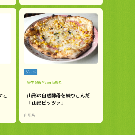
グルメ
野生酵母Pizzeria桜丸
にこ
山形の自然酵母を練りこんだ
「山形ピッツァ」
山形県