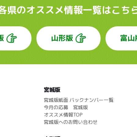
各県のオススメ情報
一覧はこち
版
山形版
富山
宮城版
宮城版紙面 バックナンバー一覧
今月の応募 宮城版
オススメ情報TOP
宮城版へのお問い合わせ