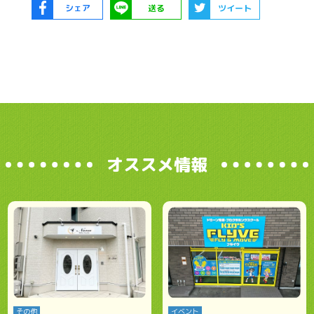
シェア
送る
ツイート
オススメ情報
その他
イベント